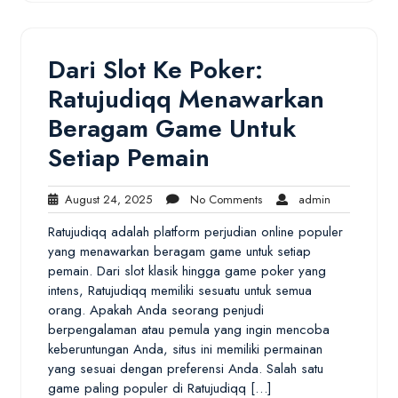
Dari Slot Ke Poker:
Ratujudiqq Menawarkan
Beragam Game Untuk
Setiap Pemain
August
No
admin
August 24, 2025
No Comments
admin
24,
Comments
Ratujudiqq adalah platform perjudian online populer
2025
yang menawarkan beragam game untuk setiap
pemain. Dari slot klasik hingga game poker yang
intens, Ratujudiqq memiliki sesuatu untuk semua
orang. Apakah Anda seorang penjudi
berpengalaman atau pemula yang ingin mencoba
keberuntungan Anda, situs ini memiliki permainan
yang sesuai dengan preferensi Anda. Salah satu
game paling populer di Ratujudiqq […]