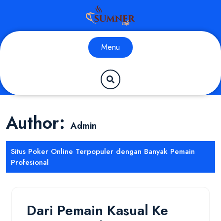
Skip
to
content
Menu
Author:
Admin
Situs Poker Online Terpopuler dengan Banyak Pemain
Profesional
Dari Pemain Kasual Ke