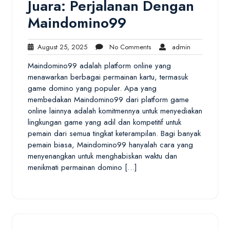
Juara: Perjalanan Dengan
Maindomino99
August
No
admin
August 25, 2025
No Comments
admin
25,
Comments
Maindomino99 adalah platform online yang
2025
menawarkan berbagai permainan kartu, termasuk
game domino yang populer. Apa yang
membedakan Maindomino99 dari platform game
online lainnya adalah komitmennya untuk menyediakan
lingkungan game yang adil dan kompetitif untuk
pemain dari semua tingkat keterampilan. Bagi banyak
pemain biasa, Maindomino99 hanyalah cara yang
menyenangkan untuk menghabiskan waktu dan
menikmati permainan domino […]