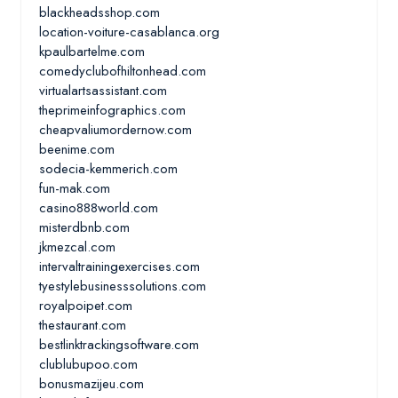
blackheadsshop.com
location-voiture-casablanca.org
kpaulbartelme.com
comedyclubofhiltonhead.com
virtualartsassistant.com
theprimeinfographics.com
cheapvaliumordernow.com
beenime.com
sodecia-kemmerich.com
fun-mak.com
casino888world.com
misterdbnb.com
jkmezcal.com
intervaltrainingexercises.com
tyestylebusinesssolutions.com
royalpoipet.com
thestaurant.com
bestlinktrackingsoftware.com
clublubupoo.com
bonusmazijeu.com