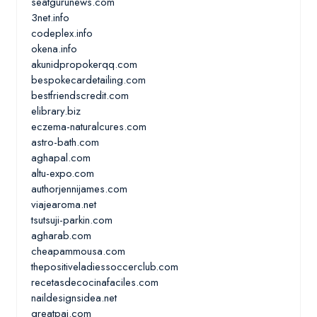
seatgurunews.com
3net.info
codeplex.info
okena.info
akunidpropokerqq.com
bespokecardetailing.com
bestfriendscredit.com
elibrary.biz
eczema-naturalcures.com
astro-bath.com
aghapal.com
altu-expo.com
authorjennijames.com
viajearoma.net
tsutsuji-parkin.com
agharab.com
cheapammousa.com
thepositiveladiessoccerclub.com
recetasdecocinafaciles.com
naildesignsidea.net
greatpai.com