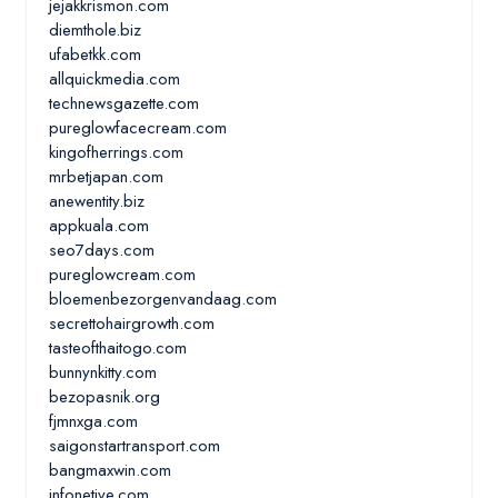
jejakkrismon.com
diemthole.biz
ufabetkk.com
allquickmedia.com
technewsgazette.com
pureglowfacecream.com
kingofherrings.com
mrbetjapan.com
anewentity.biz
appkuala.com
seo7days.com
pureglowcream.com
bloemenbezorgenvandaag.com
secrettohairgrowth.com
tasteofthaitogo.com
bunnynkitty.com
bezopasnik.org
fjmnxga.com
saigonstartransport.com
bangmaxwin.com
infonetive.com