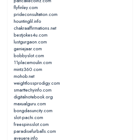
pancakecoinz.com
flyfinley.com
prideconsultation.com
hountinglil.info
chakraaffirmations.net
bestjokes4u.com
lustgurgaon.com
geniejaar.com
bobbyslot.com
11placemoulin.com
mintz360.com
mohob.net
weightlossprodigy.com
smarttechyinfo.com
digitalnotebook.org
maxualguru.com
bongdasuncity.com
slot-pachi.com
freespinsslot.com
paradisefurballs.com
aveuere.info