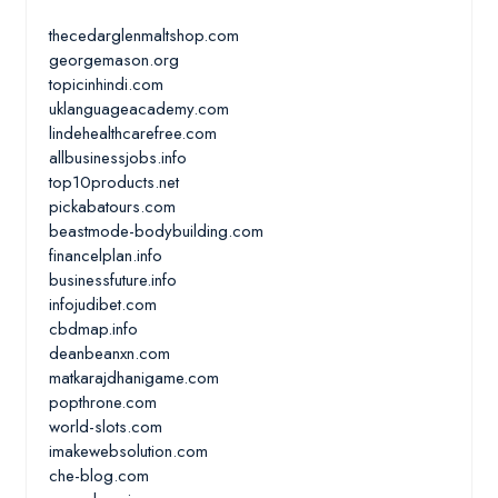
thecedarglenmaltshop.com
georgemason.org
topicinhindi.com
uklanguageacademy.com
lindehealthcarefree.com
allbusinessjobs.info
top10products.net
pickabatours.com
beastmode-bodybuilding.com
financelplan.info
businessfuture.info
infojudibet.com
cbdmap.info
deanbeanxn.com
matkarajdhanigame.com
popthrone.com
world-slots.com
imakewebsolution.com
che-blog.com