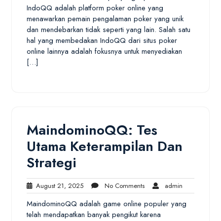
IndoQQ adalah platform poker online yang
menawarkan pemain pengalaman poker yang unik
dan mendebarkan tidak seperti yang lain. Salah satu
hal yang membedakan IndoQQ dari situs poker
online lainnya adalah fokusnya untuk menyediakan
[…]
MaindominoQQ: Tes
Utama Keterampilan Dan
Strategi
August
No
admin
August 21, 2025
No Comments
admin
21,
Comments
MaindominoQQ adalah game online populer yang
2025
telah mendapatkan banyak pengikut karena