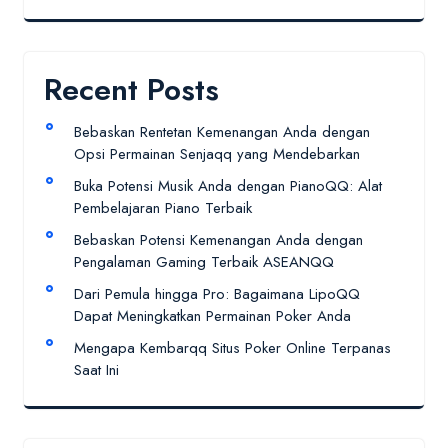
Recent Posts
Bebaskan Rentetan Kemenangan Anda dengan
Opsi Permainan Senjaqq yang Mendebarkan
Buka Potensi Musik Anda dengan PianoQQ: Alat
Pembelajaran Piano Terbaik
Bebaskan Potensi Kemenangan Anda dengan
Pengalaman Gaming Terbaik ASEANQQ
Dari Pemula hingga Pro: Bagaimana LipoQQ
Dapat Meningkatkan Permainan Poker Anda
Mengapa Kembarqq Situs Poker Online Terpanas
Saat Ini