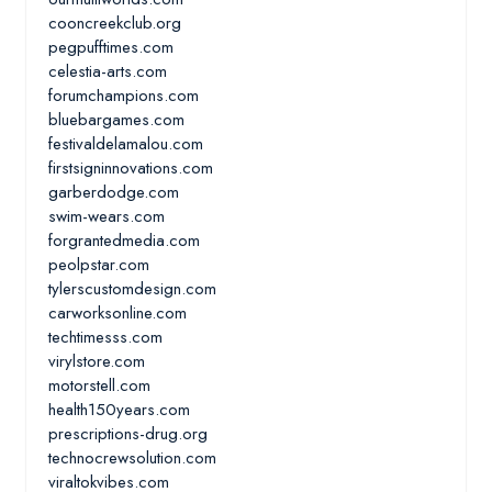
cooncreekclub.org
pegpufftimes.com
celestia-arts.com
forumchampions.com
bluebargames.com
festivaldelamalou.com
firstsigninnovations.com
garberdodge.com
swim-wears.com
forgrantedmedia.com
peolpstar.com
tylerscustomdesign.com
carworksonline.com
techtimesss.com
virylstore.com
motorstell.com
health150years.com
prescriptions-drug.org
technocrewsolution.com
viraltokvibes.com