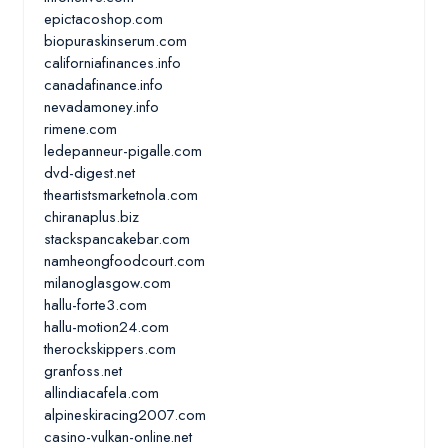
epictacoshop.com
biopuraskinserum.com
californiafinances.info
canadafinance.info
nevadamoney.info
rimene.com
ledepanneur-pigalle.com
dvd-digest.net
theartistsmarketnola.com
chiranaplus.biz
stackspancakebar.com
namheongfoodcourt.com
milanoglasgow.com
hallu-forte3.com
hallu-motion24.com
therockskippers.com
granfoss.net
allindiacafela.com
alpineskiracing2007.com
casino-vulkan-online.net