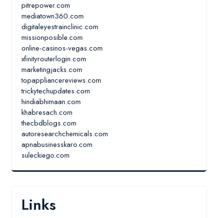
pitrepower.com
mediatown360.com
digitaleyestrainclinic.com
missionposible.com
online-casinos-vegas.com
xfinityrouterlogin.com
marketingjacks.com
topappliancereviews.com
trickytechupdates.com
hindiabhimaan.com
khabresach.com
thecbdblogs.com
autoresearchchemicals.com
apnabusinesskaro.com
suleckiego.com
Links