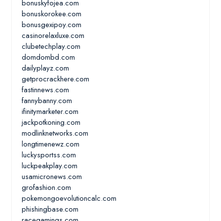
bonuskyfojea.com
bonuskorokee.com
bonusgexipoy.com
casinorelaxluxe.com
clubetechplay.com
domdombd.com
dailyplayz.com
getprocrackhere.com
fastinnews.com
fannybanny.com
ifinitymarketer.com
jackpotkoning.com
modlinknetworks.com
longtimenewz.com
luckysportss.com
luckpeakplay.com
usamicronews.com
grofashion.com
pokemongoevolutioncalc.com
phishingbase.com
racegamings.com