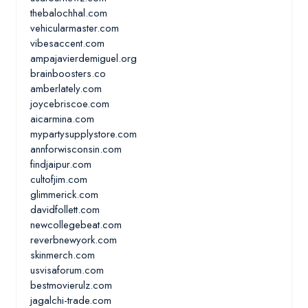
thebalochhal.com
vehicularmaster.com
vibesaccent.com
ampajavierdemiguel.org
brainboosters.co
amberlately.com
joycebriscoe.com
aicarmina.com
mypartysupplystore.com
annforwisconsin.com
findjaipur.com
cultofjim.com
glimmerick.com
davidfollett.com
newcollegebeat.com
reverbnewyork.com
skinmerch.com
usvisaforum.com
bestmovierulz.com
jagalchi-trade.com