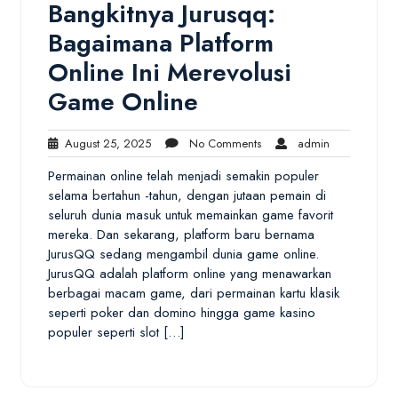
Bangkitnya Jurusqq:
Bagaimana Platform
Online Ini Merevolusi
Game Online
August
No
admin
August 25, 2025
No Comments
admin
25,
Comments
Permainan online telah menjadi semakin populer
2025
selama bertahun -tahun, dengan jutaan pemain di
seluruh dunia masuk untuk memainkan game favorit
mereka. Dan sekarang, platform baru bernama
JurusQQ sedang mengambil dunia game online.
JurusQQ adalah platform online yang menawarkan
berbagai macam game, dari permainan kartu klasik
seperti poker dan domino hingga game kasino
populer seperti slot […]