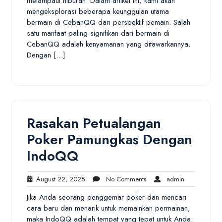
melampaui hiburan. Dalam artikel ini, kami akan
mengeksplorasi beberapa keunggulan utama
bermain di CebanQQ dari perspektif pemain. Salah
satu manfaat paling signifikan dari bermain di
CebanQQ adalah kenyamanan yang ditawarkannya.
Dengan […]
Rasakan Petualangan
Poker Pamungkas Dengan
IndoQQ
August
No
admin
August 22, 2025
No Comments
admin
22,
Comments
Jika Anda seorang penggemar poker dan mencari
2025
cara baru dan menarik untuk memainkan permainan,
maka IndoQQ adalah tempat yang tepat untuk Anda.