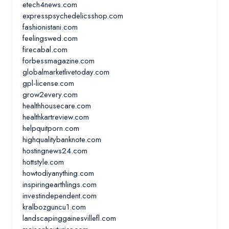
etech4news.com
expresspsychedelicsshop.com
fashionistani.com
feelingswed.com
firecabal.com
forbessmagazine.com
globalmarketlivetoday.com
gpl-license.com
grow2every.com
healthhousecare.com
healthkartreview.com
helpquitporn.com
highqualitybanknote.com
hostingnews24.com
hottstyle.com
howtodiyanything.com
inspiringearthlings.com
investindependent.com
kralbozguncu1.com
landscapinggainesvillefl.com