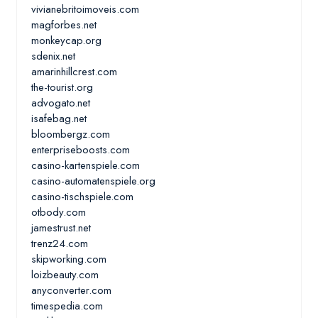
vivianebritoimoveis.com
magforbes.net
monkeycap.org
sdenix.net
amarinhillcrest.com
the-tourist.org
advogato.net
isafebag.net
bloombergz.com
enterpriseboosts.com
casino-kartenspiele.com
casino-automatenspiele.org
casino-tischspiele.com
otbody.com
jamestrust.net
trenz24.com
skipworking.com
loizbeauty.com
anyconverter.com
timespedia.com