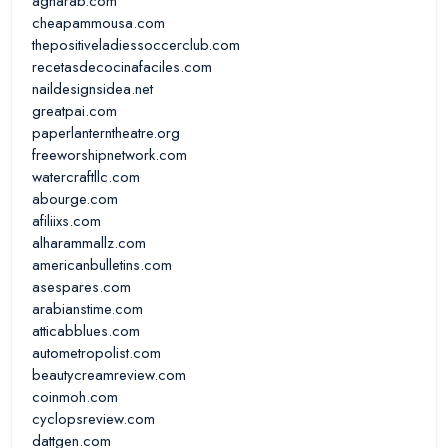
agharab.com
cheapammousa.com
thepositiveladiessoccerclub.com
recetasdecocinafaciles.com
naildesignsidea.net
greatpai.com
paperlanterntheatre.org
freeworshipnetwork.com
watercraftllc.com
abourge.com
afiliixs.com
alharammallz.com
americanbulletins.com
asespares.com
arabianstime.com
atticabblues.com
autometropolist.com
beautycreamreview.com
coinmoh.com
cyclopsreview.com
dattgen.com