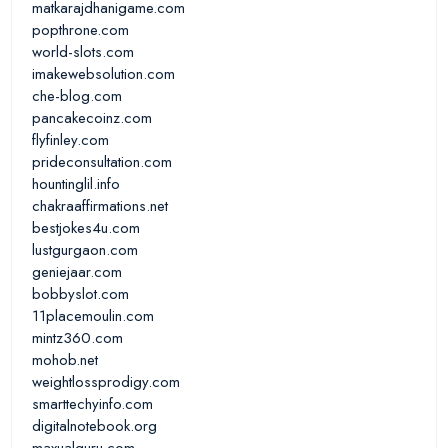
matkarajdhanigame.com
popthrone.com
world-slots.com
imakewebsolution.com
che-blog.com
pancakecoinz.com
flyfinley.com
prideconsultation.com
hountinglil.info
chakraaffirmations.net
bestjokes4u.com
lustgurgaon.com
geniejaar.com
bobbyslot.com
11placemoulin.com
mintz360.com
mohob.net
weightlossprodigy.com
smarttechyinfo.com
digitalnotebook.org