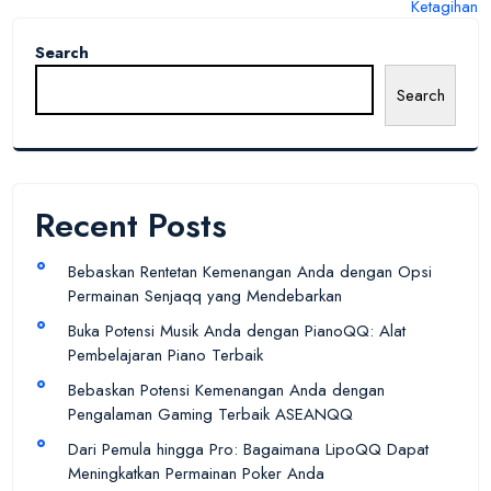
Ketagihan
Search
Search
Recent Posts
Bebaskan Rentetan Kemenangan Anda dengan Opsi
Permainan Senjaqq yang Mendebarkan
Buka Potensi Musik Anda dengan PianoQQ: Alat
Pembelajaran Piano Terbaik
Bebaskan Potensi Kemenangan Anda dengan
Pengalaman Gaming Terbaik ASEANQQ
Dari Pemula hingga Pro: Bagaimana LipoQQ Dapat
Meningkatkan Permainan Poker Anda