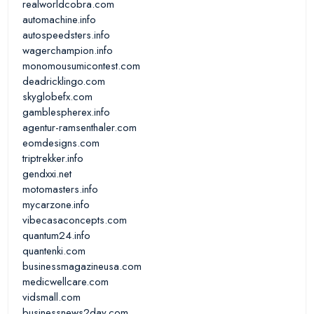
realworldcobra.com
automachine.info
autospeedsters.info
wagerchampion.info
monomousumicontest.com
deadricklingo.com
skyglobefx.com
gamblespherex.info
agentur-ramsenthaler.com
eomdesigns.com
triptrekker.info
gendxxi.net
motomasters.info
mycarzone.info
vibecasaconcepts.com
quantum24.info
quantenki.com
businessmagazineusa.com
medicwellcare.com
vidsmall.com
businessnews2day.com