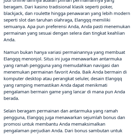
judi online lainnya adalah pilihan permainannya yang
beragam. Dari kasino tradisional klasik seperti poker,
blackjack, dan roulette hingga penawaran yang lebih modern
seperti slot dan taruhan olahraga, Elangqq memiliki
semuanya. Apa pun preferensi Anda, Anda pasti menemukan
permainan yang sesuai dengan selera dan tingkat keahlian
Anda.
Namun bukan hanya variasi permainannya yang membuat
Elangqq menonjol. Situs ini juga menawarkan antarmuka
yang ramah pengguna yang memudahkan navigasi dan
menemukan permainan favorit Anda. Baik Anda bermain di
komputer desktop atau perangkat seluler, desain Elangqq
yang ramping memastikan Anda dapat menikmati
pengalaman bermain game yang lancar di mana pun Anda
berada.
Selain beragam permainan dan antarmuka yang ramah
pengguna, Elangqq juga menawarkan sejumlah bonus dan
promosi untuk membantu Anda memaksimalkan
pengalaman perjudian Anda. Dari bonus sambutan untuk