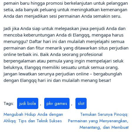
pemain baru hingga promosi berkelanjutan untuk pelanggan
setia, ada banyak peluang untuk meningkatkan kemenangan
Anda dan menjadikan sesi permainan Anda semakin seru.
Jadi jika Anda siap untuk melepaskan jiwa penjudi Anda dan
mencoba keberuntungan Anda di Elangqq, mengapa harus
menunggu? Daftar hari ini dan mulailah menjelajahi semua
permainan dan fitur menarik yang ditawarkan situs perjudian
online terbaik ini. Baik Anda seorang profesional
berpengalaman atau pemula yang ingin mempelajari seluk
beluknya, Elangqq memiliki sesuatu untuk semua orang.
Jangan lewatkan serunya perjudian online – bergabunglah
dengan Elangqq hari ini dan mulailah menang besar!
Tags:
judi bola
,
pkv games
,
slot
Post
Mengubah Hidup Anda dengan
Temukan Serunya Pinoqq:
Ahliqq: Tips dan Teknik Sukses
Permainan yang Menyenangkan,
navigation
Menantang, dan Membuat