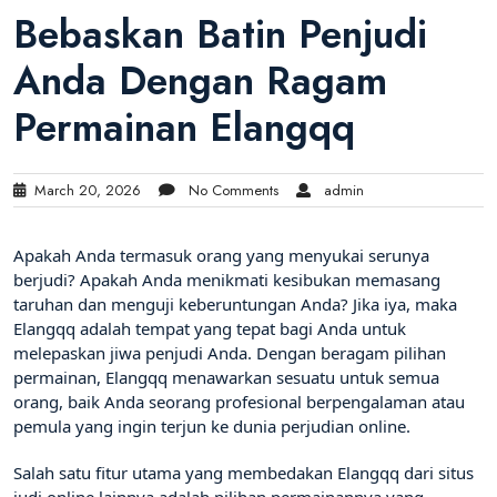
Bebaskan Batin Penjudi
Anda Dengan Ragam
Permainan Elangqq
March 20, 2026
No Comments
admin
Apakah Anda termasuk orang yang menyukai serunya
berjudi? Apakah Anda menikmati kesibukan memasang
taruhan dan menguji keberuntungan Anda? Jika iya, maka
Elangqq adalah tempat yang tepat bagi Anda untuk
melepaskan jiwa penjudi Anda. Dengan beragam pilihan
permainan, Elangqq menawarkan sesuatu untuk semua
orang, baik Anda seorang profesional berpengalaman atau
pemula yang ingin terjun ke dunia perjudian online.
Salah satu fitur utama yang membedakan Elangqq dari situs