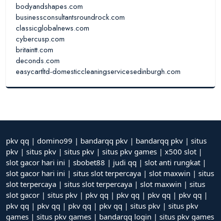
bodyandshapes.com
businessconsultantsroundrock.com
classicglobalnews.com
cybercusp.com
britaintt.com
deconds.com
easycartltd-domesticcleaningservicesedinburgh.com
pkv qq
|
domino99
|
bandarqq pkv
|
bandarqq pkv
|
situs
pkv
|
situs pkv
|
situs pkv
|
situs pkv games
|
x500 slot
|
slot gacor hari ini
|
sbobet88
|
judi qq
|
slot anti rungkat
|
slot gacor hari ini
|
situs slot terpercaya
|
slot maxwin
|
situs
slot terpercaya
|
situs slot terpercaya
|
slot maxwin
|
situs
slot gacor
|
situs pkv
|
pkv qq
|
pkv qq
|
pkv qq
|
pkv qq
|
pkv qq
|
pkv qq
|
pkv qq
|
pkv qq
|
situs pkv
|
situs pkv
games
|
situs pkv games
|
bandarqq login
|
situs pkv games