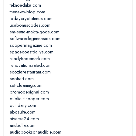
teknoeduka.com
thenews-blog.com
todaycryptotimes.com
usabonuscodes.com
sm-satta-makta-gods.com
softwaredegimnasios.com
soopermagazine.com
spacecoastdailys.com
readytrademark.com
renovationsrated.com
scoziarestaurant.com
seohart.com
set-cleaning.com
promodesignai.com
publicistspaper.com
quindaily.com
abosulte.com
aiverse24.com
anubella.com
audiobooksonaudible.com