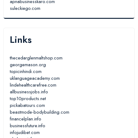
apnabusinesskaro.com
suleckiego.com
Links
thecedarglenmaltshop.com
georgemason.org
topicinhindi.com
uklanguageacademy.com
lindehealthcarefree.com
allbusinessjobs.info
top10products.net
pickabatours.com
beastmode-bodybuilding.com
financelplan.info
businessfuture.info
infojudibet.com