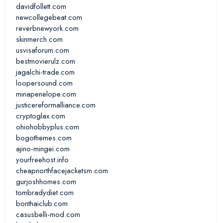
davidfollett.com
newcollegebeat.com
reverbnewyork.com
skinmerch.com
usvisaforum.com
bestmovierulz.com
jagalchi-trade.com
loopersound.com
minapenelope.com
justicereformalliance.com
cryptoglax.com
ohiohobbyplus.com
bogothemes.com
ajino-mingei.com
yourfreehost.info
cheapnorthfacejacketsm.com
gurjoshhomes.com
tombradydiet.com
bonthaiclub.com
casusbelli-mod.com