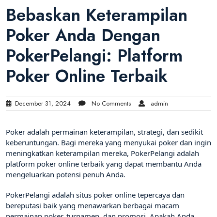
Bebaskan Keterampilan
Poker Anda Dengan
PokerPelangi: Platform
Poker Online Terbaik
December 31, 2024
No Comments
admin
Poker adalah permainan keterampilan, strategi, dan sedikit
keberuntungan. Bagi mereka yang menyukai poker dan ingin
meningkatkan keterampilan mereka, PokerPelangi adalah
platform poker online terbaik yang dapat membantu Anda
mengeluarkan potensi penuh Anda.
PokerPelangi adalah situs poker online tepercaya dan
bereputasi baik yang menawarkan berbagai macam
permainan poker, turnamen, dan promosi. Apakah Anda