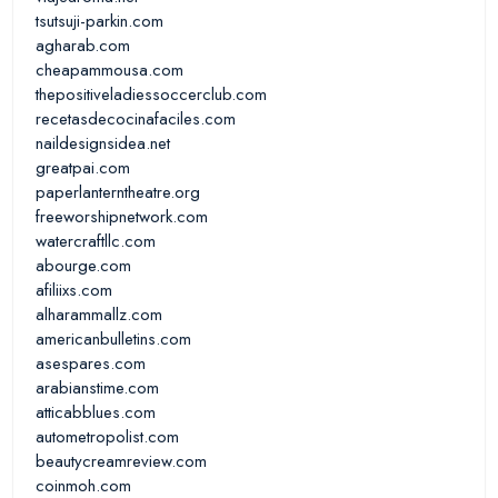
tsutsuji-parkin.com
agharab.com
cheapammousa.com
thepositiveladiessoccerclub.com
recetasdecocinafaciles.com
naildesignsidea.net
greatpai.com
paperlanterntheatre.org
freeworshipnetwork.com
watercraftllc.com
abourge.com
afiliixs.com
alharammallz.com
americanbulletins.com
asespares.com
arabianstime.com
atticabblues.com
autometropolist.com
beautycreamreview.com
coinmoh.com