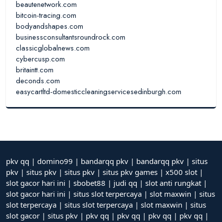
beautenetwork.com
bitcoin-tracing.com
bodyandshapes.com
businessconsultantsroundrock.com
classicglobalnews.com
cybercusp.com
britaintt.com
deconds.com
easycartltd-domesticcleaningservicesedinburgh.com
pkv qq
|
domino99
|
bandarqq pkv
|
bandarqq pkv
|
situs
pkv
|
situs pkv
|
situs pkv
|
situs pkv games
|
x500 slot
|
slot gacor hari ini
|
sbobet88
|
judi qq
|
slot anti rungkat
|
slot gacor hari ini
|
situs slot terpercaya
|
slot maxwin
|
situs
slot terpercaya
|
situs slot terpercaya
|
slot maxwin
|
situs
slot gacor
|
situs pkv
|
pkv qq
|
pkv qq
|
pkv qq
|
pkv qq
|