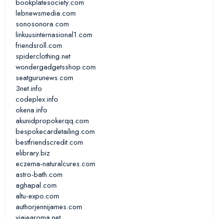
bookplatesociety.com
lebnewsmedia.com
sonosonora.com
linkuusinternasional1.com
friendsroll.com
spiderclothing.net
wondergadgetsshop.com
seatgurunews.com
3net.info
codeplex.info
okena.info
akunidpropokerqq.com
bespokecardetailing.com
bestfriendscredit.com
elibrary.biz
eczema-naturalcures.com
astro-bath.com
aghapal.com
altu-expo.com
authorjennijames.com
viajearoma.net