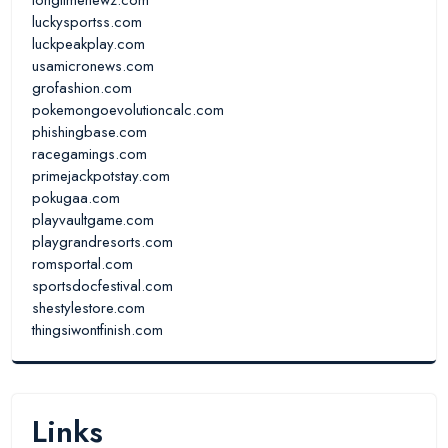
longtimenewz.com
luckysportss.com
luckpeakplay.com
usamicronews.com
grofashion.com
pokemongoevolutioncalc.com
phishingbase.com
racegamings.com
primejackpotstay.com
pokugaa.com
playvaultgame.com
playgrandresorts.com
romsportal.com
sportsdocfestival.com
shestylestore.com
thingsiwontfinish.com
Links