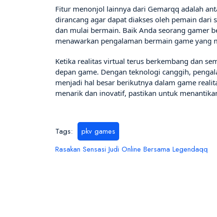
Fitur menonjol lainnya dari Gemarqq adalah ant
dirancang agar dapat diakses oleh pemain dari 
dan mulai bermain. Baik Anda seorang gamer be
menawarkan pengalaman bermain game yang m
Ketika realitas virtual terus berkembang dan s
depan game. Dengan teknologi canggih, peng
menjadi hal besar berikutnya dalam game realit
menarik dan inovatif, pastikan untuk menantik
Tags:
pkv games
Post
Rasakan Sensasi Judi Online Bersama Legendaqq
navigation