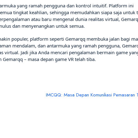
armuka yang ramah pengguna dan kontrol intuitif. Platform ini
semua tingkat keahlian, sehingga memudahkan siapa saja untuk t
rpengalaman atau baru mengenal dunia realitas virtual, Gemar
ulus dan menyenangkan untuk semua.
emakin populer, platform seperti Gemarqq membuka jalan bagi m
alaman mendalam, dan antarmuka yang ramah pengguna, Gemarq
as virtual. Jadi jika Anda mencari pengalaman bermain game yan
an Gemarqq – masa depan game VR telah tiba.
IMCQQ: Masa Depan Komunikasi Pemasaran 