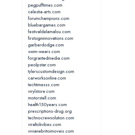
pegpufftimes.com
celestia-arts.com
forumchampions.com
bluebargames.com
festivaldelamalou.com
firstsigninnovations.com
garberdodge.com
swim-wears.com
forgrantedmedia.com
peolpstar.com
tylerscustomdesign.com
carworksonline.com
techtimesss.com
virylstore.com
motorstell.com
health150years.com
prescriptions-drug.org
technocrewsolution.com
viraltokvibes.com
vivianebritoimoveis.com