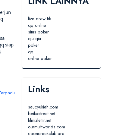
LINK LAINNYA
erjun
live draw hk
qq
qq online
situs poker
asa
qiu qiu
q siap
poker
g
qq
online poker
Links
Terpadu
saucyukiah.com
beikastreet.net
filmizlettir.net
ourmultiworlds.com
cooncreekclub.org