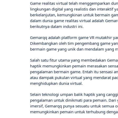
Game realitas virtual telah menggemparkan d
lingkungan digital yang realistis dan interakt
berkelanjutan, kemungkinan untuk bermain game
dalam dunia game realitas virtual adalah Gemar
berikutnya dalam industri ini.
Gemarqq adalah platform game VR mutakhir yang 
Dikembangkan oleh tim pengembang game yan
bermain game yang unik dan mendalam yang mem
Salah satu fitur utama yang membedakan Gemar
haptik memungkinkan pemain merasakan sensasi 
pengalaman bermain game. Entah itu sensasi angi
atau dampak pukulan virtual yang mendarat pa
menghidupkan dunia virtual.
Selain teknologi umpan balik haptik yang can
pengalaman untuk dinikmati para pemain. Dar
imersif, Gemarqq punya sesuatu untuk semua o
memungkinkan pemain untuk terhubung dengan t