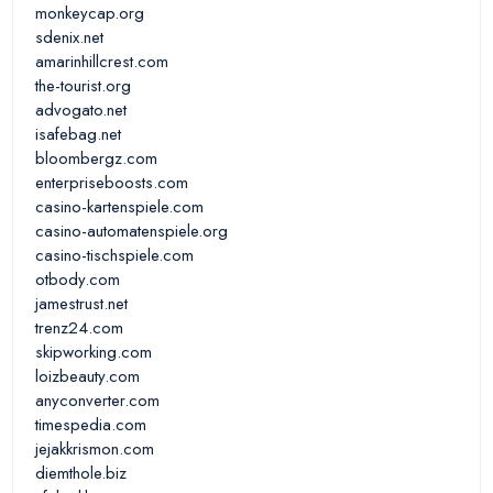
monkeycap.org
sdenix.net
amarinhillcrest.com
the-tourist.org
advogato.net
isafebag.net
bloombergz.com
enterpriseboosts.com
casino-kartenspiele.com
casino-automatenspiele.org
casino-tischspiele.com
otbody.com
jamestrust.net
trenz24.com
skipworking.com
loizbeauty.com
anyconverter.com
timespedia.com
jejakkrismon.com
diemthole.biz