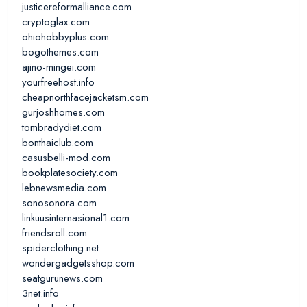
justicereformalliance.com
cryptoglax.com
ohiohobbyplus.com
bogothemes.com
ajino-mingei.com
yourfreehost.info
cheapnorthfacejacketsm.com
gurjoshhomes.com
tombradydiet.com
bonthaiclub.com
casusbelli-mod.com
bookplatesociety.com
lebnewsmedia.com
sonosonora.com
linkuusinternasional1.com
friendsroll.com
spiderclothing.net
wondergadgetsshop.com
seatgurunews.com
3net.info