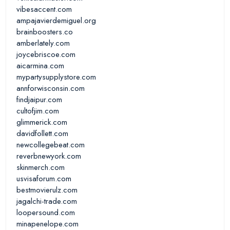
vibesaccent.com
ampajavierdemiguel.org
brainboosters.co
amberlately.com
joycebriscoe.com
aicarmina.com
mypartysupplystore.com
annforwisconsin.com
findjaipur.com
cultofjim.com
glimmerick.com
davidfollett.com
newcollegebeat.com
reverbnewyork.com
skinmerch.com
usvisaforum.com
bestmovierulz.com
jagalchi-trade.com
loopersound.com
minapenelope.com