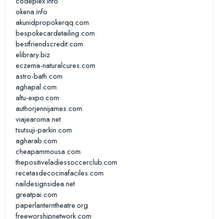
codeplex.info
okena.info
akunidpropokerqq.com
bespokecardetailing.com
bestfriendscredit.com
elibrary.biz
eczema-naturalcures.com
astro-bath.com
aghapal.com
altu-expo.com
authorjennijames.com
viajearoma.net
tsutsuji-parkin.com
agharab.com
cheapammousa.com
thepositiveladiessoccerclub.com
recetasdecocinafaciles.com
naildesignsidea.net
greatpai.com
paperlanterntheatre.org
freeworshipnetwork.com