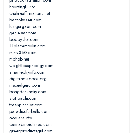
prideconsultation.com
hountinglil.info
chakraaffirmations.net
bestjokes4u.com
lustgurgaon.com
geniejaar.com
bobbyslot.com
11placemoulin.com
mintz360.com
mohob.net
weightlossprodigy.com
smarttechyinfo.com
digitalnotebook.org
maxualguru.com
bongdasuncity.com
slot-pachi.com
freespinsslot.com
paradisefurballs.com
aveuere.info
cannabinoidtimes.com
greenproductsgui.com