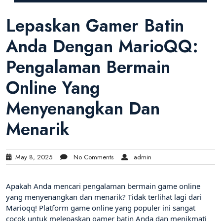
Lepaskan Gamer Batin
Anda Dengan MarioQQ:
Pengalaman Bermain
Online Yang
Menyenangkan Dan
Menarik
May 8, 2025
No Comments
admin
Apakah Anda mencari pengalaman bermain game online
yang menyenangkan dan menarik? Tidak terlihat lagi dari
Marioqq! Platform game online yang populer ini sangat
cocok untuk melepaskan gamer batin Anda dan menikmati