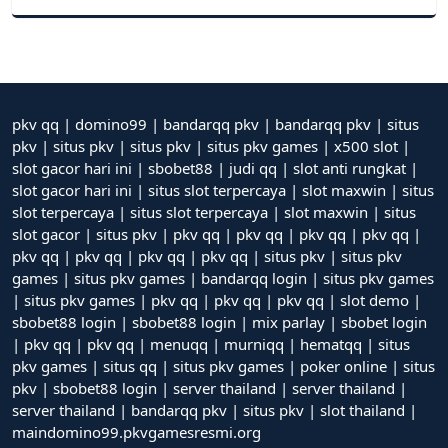
pkv qq
|
domino99
|
bandarqq pkv
|
bandarqq pkv
|
situs
pkv
|
situs pkv
|
situs pkv
|
situs pkv games
|
x500 slot
|
slot gacor hari ini
|
sbobet88
|
judi qq
|
slot anti rungkat
|
slot gacor hari ini
|
situs slot terpercaya
|
slot maxwin
|
situs
slot terpercaya
|
situs slot terpercaya
|
slot maxwin
|
situs
slot gacor
|
situs pkv
|
pkv qq
|
pkv qq
|
pkv qq
|
pkv qq
|
pkv qq
|
pkv qq
|
pkv qq
|
pkv qq
|
situs pkv
|
situs pkv
games
|
situs pkv games
|
bandarqq login
|
situs pkv games
|
situs pkv games
|
pkv qq
|
pkv qq
|
pkv qq
|
slot demo
|
sbobet88 login
|
sbobet88 login
|
mix parlay
|
sbobet login
|
pkv qq
|
pkv qq
|
menuqq
|
murniqq
|
hematqq
|
situs
pkv games
|
situs qq
|
situs pkv games
|
poker online
|
situs
pkv
|
sbobet88 login
|
server thailand
|
server thailand
|
server thailand
|
bandarqq pkv
|
situs pkv
|
slot thailand
|
maindomino99.pkvgamesresmi.org