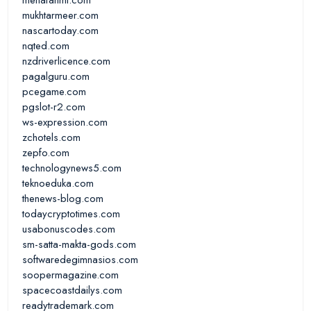
menafahmi.com
mukhtarmeer.com
nascartoday.com
nqted.com
nzdriverlicence.com
pagalguru.com
pcegame.com
pgslot-r2.com
ws-expression.com
zchotels.com
zepfo.com
technologynews5.com
teknoeduka.com
thenews-blog.com
todaycryptotimes.com
usabonuscodes.com
sm-satta-makta-gods.com
softwaredegimnasios.com
soopermagazine.com
spacecoastdailys.com
readytrademark.com