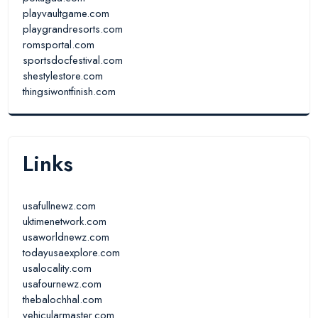
playvaultgame.com
playgrandresorts.com
romsportal.com
sportsdocfestival.com
shestylestore.com
thingsiwontfinish.com
Links
usafullnewz.com
uktimenetwork.com
usaworldnewz.com
todayusaexplore.com
usalocality.com
usafournewz.com
thebalochhal.com
vehicularmaster.com