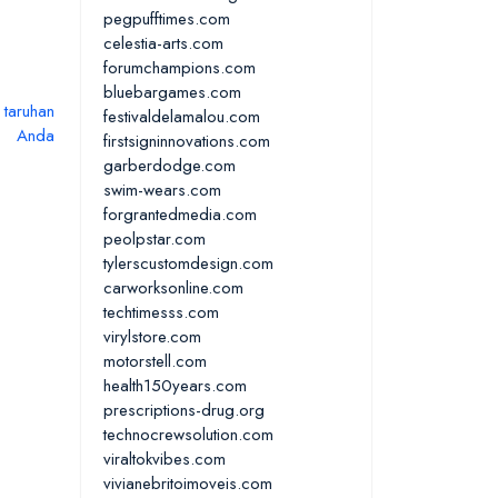
pegpufftimes.com
celestia-arts.com
forumchampions.com
bluebargames.com
 taruhan
festivaldelamalou.com
Anda
firstsigninnovations.com
garberdodge.com
swim-wears.com
forgrantedmedia.com
peolpstar.com
tylerscustomdesign.com
carworksonline.com
techtimesss.com
virylstore.com
motorstell.com
health150years.com
prescriptions-drug.org
technocrewsolution.com
viraltokvibes.com
vivianebritoimoveis.com