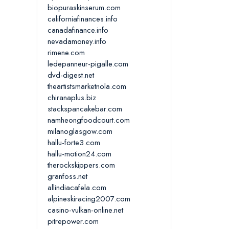
biopuraskinserum.com
californiafinances.info
canadafinance.info
nevadamoney.info
rimene.com
ledepanneur-pigalle.com
dvd-digest.net
theartistsmarketnola.com
chiranaplus.biz
stackspancakebar.com
namheongfoodcourt.com
milanoglasgow.com
hallu-forte3.com
hallu-motion24.com
therockskippers.com
granfoss.net
allindiacafela.com
alpineskiracing2007.com
casino-vulkan-online.net
pitrepower.com