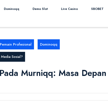
Dominoqq
Demo Slot
Live Casino
SBOBET
Pemain Profesional
Dominoqq
 Media Sosial?
t Pada Murniqq: Masa Depan