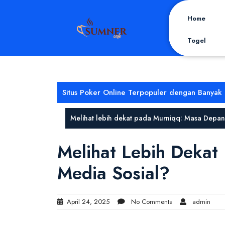
Skip
to
Home
content
Togel
Situs Poker Online Terpopuler dengan Banyak 
Melihat lebih dekat pada Murniqq: Masa Depan
Melihat Lebih Deka
Media Sosial?
April 24, 2025
No Comments
admin