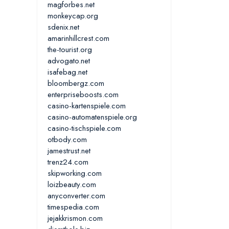
magforbes.net
monkeycap.org
sdenix.net
amarinhillcrest.com
the-tourist.org
advogato.net
isafebag.net
bloombergz.com
enterpriseboosts.com
casino-kartenspiele.com
casino-automatenspiele.org
casino-tischspiele.com
otbody.com
jamestrust.net
trenz24.com
skipworking.com
loizbeauty.com
anyconverter.com
timespedia.com
jejakkrismon.com