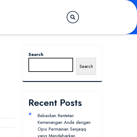
Search
Search
Recent Posts
Bebaskan Rentetan
Kemenangan Anda dengan
Opsi Permainan Senjaqq
yang Mendebarkan