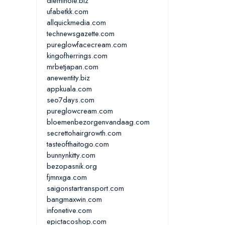
diemthole.biz
ufabetkk.com
allquickmedia.com
technewsgazette.com
pureglowfacecream.com
kingofherrings.com
mrbetjapan.com
anewentity.biz
appkuala.com
seo7days.com
pureglowcream.com
bloemenbezorgenvandaag.com
secrettohairgrowth.com
tasteofthaitogo.com
bunnynkitty.com
bezopasnik.org
fjmnxga.com
saigonstartransport.com
bangmaxwin.com
infonetive.com
epictacoshop.com