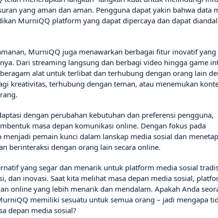
uran yang aman dan aman. Pengguna dapat yakin bahwa data 
adikan MurniQQ platform yang dapat dipercaya dan dapat dianda
amanan, MurniQQ juga menawarkan berbagai fitur inovatif yang
nya. Dari streaming langsung dan berbagi video hingga game int
eragam alat untuk terlibat dan terhubung dengan orang lain d
agi kreativitas, terhubung dengan teman, atau menemukan kont
rang.
adaptasi dengan perubahan kebutuhan dan preferensi pengguna,
mbentuk masa depan komunikasi online. Dengan fokus pada
iap menjadi pemain kunci dalam lanskap media sosial dan meneta
n berinteraksi dengan orang lain secara online.
atif yang segar dan menarik untuk platform media sosial tradis
, dan inovasi. Saat kita melihat masa depan media sosial, platf
an online yang lebih menarik dan mendalam. Apakah Anda seor
MurniQQ memiliki sesuatu untuk semua orang – jadi mengapa ti
sa depan media sosial?