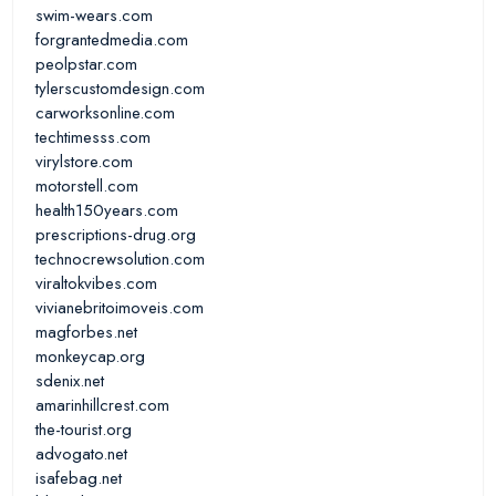
swim-wears.com
forgrantedmedia.com
peolpstar.com
tylerscustomdesign.com
carworksonline.com
techtimesss.com
virylstore.com
motorstell.com
health150years.com
prescriptions-drug.org
technocrewsolution.com
viraltokvibes.com
vivianebritoimoveis.com
magforbes.net
monkeycap.org
sdenix.net
amarinhillcrest.com
the-tourist.org
advogato.net
isafebag.net