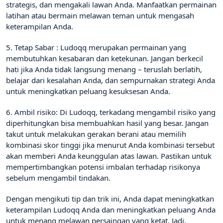
strategis, dan mengakali lawan Anda. Manfaatkan permainan
latihan atau bermain melawan teman untuk mengasah
keterampilan Anda.
5. Tetap Sabar : Ludoqq merupakan permainan yang
membutuhkan kesabaran dan ketekunan. Jangan berkecil
hati jika Anda tidak langsung menang – teruslah berlatih,
belajar dari kesalahan Anda, dan sempurnakan strategi Anda
untuk meningkatkan peluang kesuksesan Anda.
6. Ambil risiko: Di Ludoqq, terkadang mengambil risiko yang
diperhitungkan bisa membuahkan hasil yang besar. Jangan
takut untuk melakukan gerakan berani atau memilih
kombinasi skor tinggi jika menurut Anda kombinasi tersebut
akan memberi Anda keunggulan atas lawan. Pastikan untuk
mempertimbangkan potensi imbalan terhadap risikonya
sebelum mengambil tindakan.
Dengan mengikuti tip dan trik ini, Anda dapat meningkatkan
keterampilan Ludoqq Anda dan meningkatkan peluang Anda
untuk menang melawan persaingan yang ketat. Jadi,