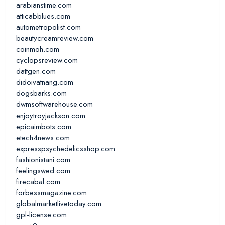
arabianstime.com
atticabblues.com
autometropolist.com
beautycreamreview.com
coinmoh.com
cyclopsreview.com
dattgen.com
didoivatnang.com
dogsbarks.com
dwmsoftwarehouse.com
enjoytroyjackson.com
epicaimbots.com
etech4news.com
expresspsychedelicsshop.com
fashionistani.com
feelingswed.com
firecabal.com
forbessmagazine.com
globalmarketlivetoday.com
gpl-license.com