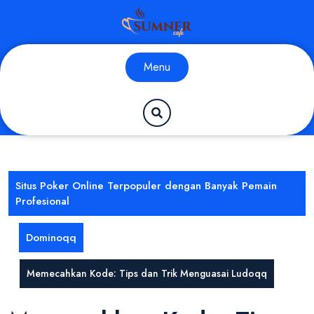
Skip
to
content
Menu
Situs Poker Online Terpopuler dengan Banyak Pemain
Profesional
Dominoqq
Memecahkan Kode: Tips dan Trik Menguasai Ludoqq