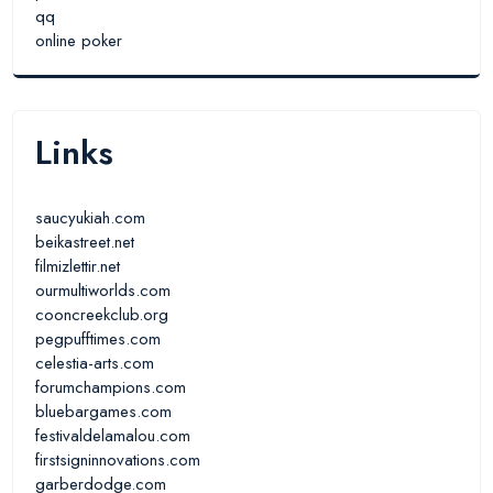
qq
online poker
Links
saucyukiah.com
beikastreet.net
filmizlettir.net
ourmultiworlds.com
cooncreekclub.org
pegpufftimes.com
celestia-arts.com
forumchampions.com
bluebargames.com
festivaldelamalou.com
firstsigninnovations.com
garberdodge.com