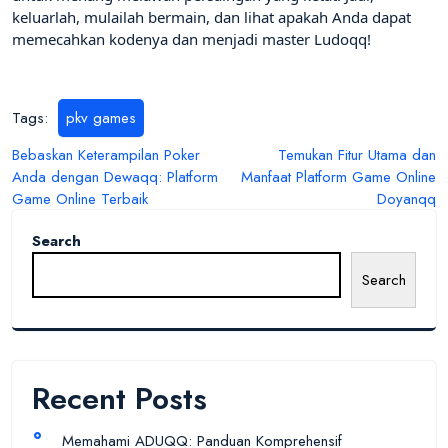
keluarlah, mulailah bermain, dan lihat apakah Anda dapat
memecahkan kodenya dan menjadi master Ludoqq!
Tags:
pkv games
Post
Bebaskan Keterampilan Poker
Temukan Fitur Utama dan
Anda dengan Dewaqq: Platform
Manfaat Platform Game Online
navigation
Game Online Terbaik
Doyanqq
Search
Search
Recent Posts
Memahami ADUQQ: Panduan Komprehensif