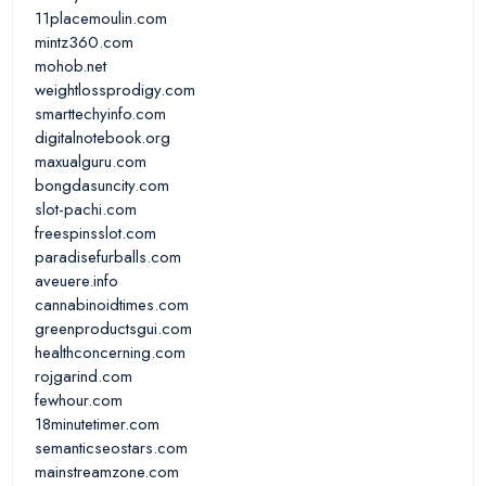
11placemoulin.com
mintz360.com
mohob.net
weightlossprodigy.com
smarttechyinfo.com
digitalnotebook.org
maxualguru.com
bongdasuncity.com
slot-pachi.com
freespinsslot.com
paradisefurballs.com
aveuere.info
cannabinoidtimes.com
greenproductsgui.com
healthconcerning.com
rojgarind.com
fewhour.com
18minutetimer.com
semanticseostars.com
mainstreamzone.com