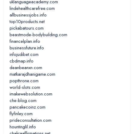
uklanguageacademy.com
lindehealthcarefree.com
allbusinessjobs.info
top10products.net
pickabatours.com
beastmode-bodybuilding.com
financelplan.info
businessfuture.info
infojudibet.com
cbdmap.info
deanbeanxn.com
matkarajdhanigame.com
popthrone.com
world-slots.com
imakewebsolution.com
che-blog.com
pancakecoinz.com
flyfinley.com
prideconsultation.com
hountinglil.info
chakraaffirmations.net