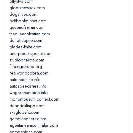
ollystvs.com
globalnewscx.com
dogslives.com
pdfbookplanet.com
queenofrattan.com
thequeenofrattan.com
denohubpro.com
blades-knife.com
one-piece-spoiler.com
studiooneiota.com
findingcasino.org
realworldcobra.com
automachine.info
autospeedsters.info
wagerchampion.info
monomousumicontest.com
deadricklingo.com
skyglobefx.com
gamblespherex.info
agentur-ramsenthaler.com
eomdesigns.com