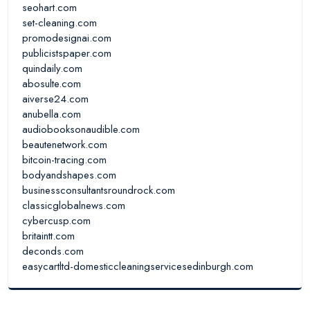
seohart.com
set-cleaning.com
promodesignai.com
publicistspaper.com
quindaily.com
abosulte.com
aiverse24.com
anubella.com
audiobooksonaudible.com
beautenetwork.com
bitcoin-tracing.com
bodyandshapes.com
businessconsultantsroundrock.com
classicglobalnews.com
cybercusp.com
britaintt.com
deconds.com
easycartltd-domesticcleaningservicesedinburgh.com