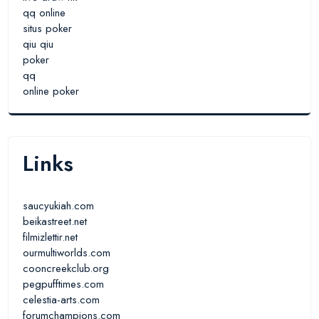
qq online
situs poker
qiu qiu
poker
qq
online poker
Links
saucyukiah.com
beikastreet.net
filmizlettir.net
ourmultiworlds.com
cooncreekclub.org
pegpufftimes.com
celestia-arts.com
forumchampions.com