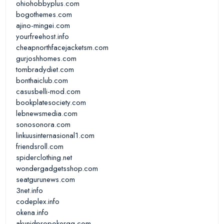
ohiohobbyplus.com
bogothemes.com
ajino-mingei.com
yourfreehost.info
cheapnorthfacejacketsm.com
gurjoshhomes.com
tombradydiet.com
bonthaiclub.com
casusbelli-mod.com
bookplatesociety.com
lebnewsmedia.com
sonosonora.com
linkuusinternasional1.com
friendsroll.com
spiderclothing.net
wondergadgetsshop.com
seatgurunews.com
3net.info
codeplex.info
okena.info
akunidpropokerqq.com