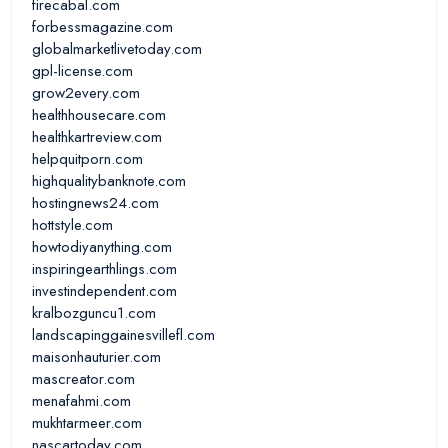
firecabal.com
forbessmagazine.com
globalmarketlivetoday.com
gpl-license.com
grow2every.com
healthhousecare.com
healthkartreview.com
helpquitporn.com
highqualitybanknote.com
hostingnews24.com
hottstyle.com
howtodiyanything.com
inspiringearthlings.com
investindependent.com
kralbozguncu1.com
landscapinggainesvillefl.com
maisonhauturier.com
mascreator.com
menafahmi.com
mukhtarmeer.com
nascartoday.com