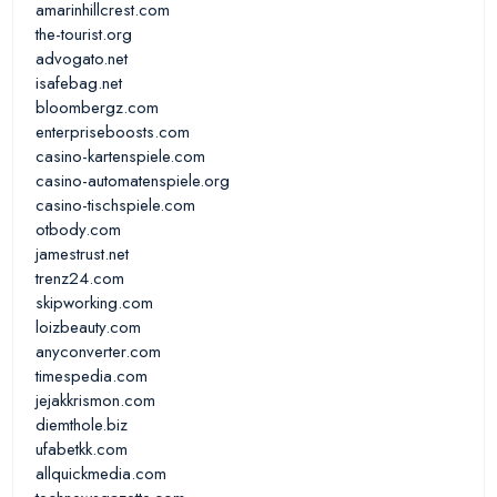
amarinhillcrest.com
the-tourist.org
advogato.net
isafebag.net
bloombergz.com
enterpriseboosts.com
casino-kartenspiele.com
casino-automatenspiele.org
casino-tischspiele.com
otbody.com
jamestrust.net
trenz24.com
skipworking.com
loizbeauty.com
anyconverter.com
timespedia.com
jejakkrismon.com
diemthole.biz
ufabetkk.com
allquickmedia.com