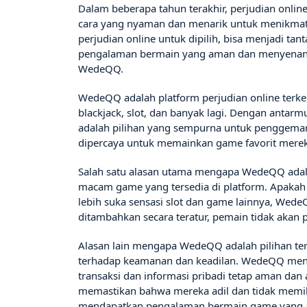
Dalam beberapa tahun terakhir, perjudian onli
cara yang nyaman dan menarik untuk menikmati
perjudian online untuk dipilih, bisa menjadi 
pengalaman bermain yang aman dan menyenangka
WedeQQ.
WedeQQ adalah platform perjudian online terk
blackjack, slot, dan banyak lagi. Dengan ant
adalah pilihan yang sempurna untuk penggemar 
dipercaya untuk memainkan game favorit merek
Salah satu alasan utama mengapa WedeQQ adalah
macam game yang tersedia di platform. Apakah 
lebih suka sensasi slot dan game lainnya, We
ditambahkan secara teratur, pemain tidak akan 
Alasan lain mengapa WedeQQ adalah pilihan te
terhadap keamanan dan keadilan. WedeQQ meng
transaksi dan informasi pribadi tetap aman dan
memastikan bahwa mereka adil dan tidak memi
mendapatkan pengalaman bermain game yang a