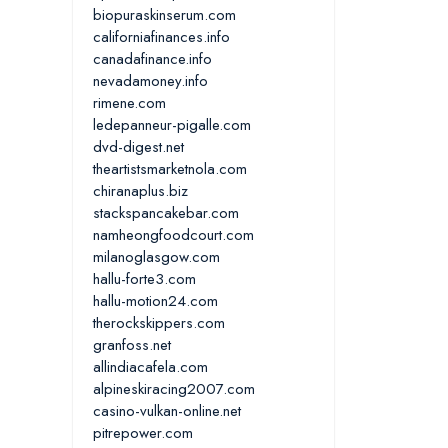
biopuraskinserum.com
californiafinances.info
canadafinance.info
nevadamoney.info
rimene.com
ledepanneur-pigalle.com
dvd-digest.net
theartistsmarketnola.com
chiranaplus.biz
stackspancakebar.com
namheongfoodcourt.com
milanoglasgow.com
hallu-forte3.com
hallu-motion24.com
therockskippers.com
granfoss.net
allindiacafela.com
alpineskiracing2007.com
casino-vulkan-online.net
pitrepower.com