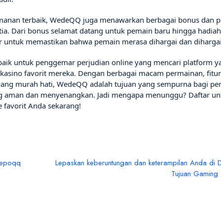
keamanan terbaik, WedeQQ juga menawarkan berbagai bonus dan 
a. Dari bonus selamat datang untuk pemain baru hingga hadiah
ar untuk memastikan bahwa pemain merasa dihargai dan dihargai
baik untuk penggemar perjudian online yang mencari platform y
kasino favorit mereka. Dengan berbagai macam permainan, fitur
ang murah hati, WedeQQ adalah tujuan yang sempurna bagi pe
ng aman dan menyenangkan. Jadi mengapa menunggu? Daftar un
favorit Anda sekarang!
Depoqq
Lepaskan keberuntungan dan keterampilan Anda di 
Tujuan Gaming 