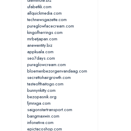
diemthole.biz
ufabetkk.com
allquickmedia.com
technewsgazette.com
pureglowfacecream.com
kingofherrings.com
mrbetjapan.com
anewentity.biz
appkuala.com
seo7days.com
pureglowcream.com
bloemenbezorgenvandaag.com
secrettohairgrowth.com
tasteofthaitogo.com
bunnynkitty.com
bezopasnik.org
fjmnxga.com
saigonstartransport.com
bangmaxwin.com
infonetive.com
epictacoshop.com