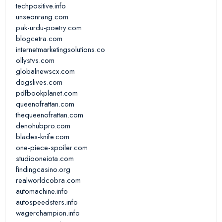
techpositive.info
unseonrang.com
pak-urdu-poetry.com
blogcetra.com
internetmarketingsolutions.co
ollystvs.com
globalnewscx.com
dogslives.com
pdfbookplanet.com
queenofrattan.com
thequeenofrattan.com
denohubpro.com
blades-knife.com
one-piece-spoiler.com
studiooneiota.com
findingcasino.org
realworldcobra.com
automachine.info
autospeedsters.info
wagerchampion.info