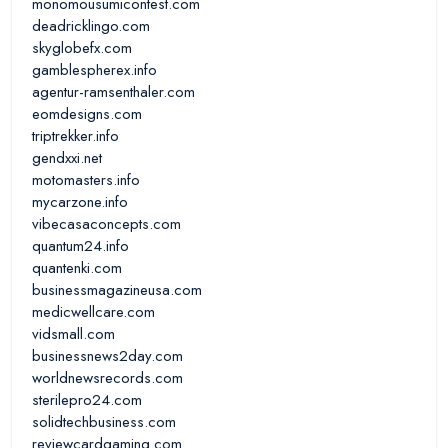
monomousumicontest.com
deadricklingo.com
skyglobefx.com
gamblespherex.info
agentur-ramsenthaler.com
eomdesigns.com
triptrekker.info
gendxxi.net
motomasters.info
mycarzone.info
vibecasaconcepts.com
quantum24.info
quantenki.com
businessmagazineusa.com
medicwellcare.com
vidsmall.com
businessnews2day.com
worldnewsrecords.com
sterilepro24.com
solidtechbusiness.com
reviewcardgaming.com