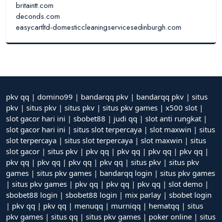
britaintt.com
deconds.com
easycartltd-domesticcleaningservicesedinburgh.com
pkv qq
|
domino99
|
bandarqq pkv
|
bandarqq pkv
|
situs
pkv
|
situs pkv
|
situs pkv
|
situs pkv games
|
x500 slot
|
slot gacor hari ini
|
sbobet88
|
judi qq
|
slot anti rungkat
|
slot gacor hari ini
|
situs slot terpercaya
|
slot maxwin
|
situs
slot terpercaya
|
situs slot terpercaya
|
slot maxwin
|
situs
slot gacor
|
situs pkv
|
pkv qq
|
pkv qq
|
pkv qq
|
pkv qq
|
pkv qq
|
pkv qq
|
pkv qq
|
pkv qq
|
situs pkv
|
situs pkv
games
|
situs pkv games
|
bandarqq login
|
situs pkv games
|
situs pkv games
|
pkv qq
|
pkv qq
|
pkv qq
|
slot demo
|
sbobet88 login
|
sbobet88 login
|
mix parlay
|
sbobet login
|
pkv qq
|
pkv qq
|
menuqq
|
murniqq
|
hematqq
|
situs
pkv games
|
situs qq
|
situs pkv games
|
poker online
|
situs