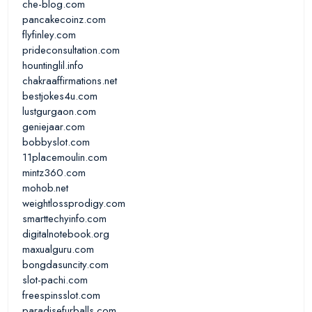
che-blog.com
pancakecoinz.com
flyfinley.com
prideconsultation.com
hountinglil.info
chakraaffirmations.net
bestjokes4u.com
lustgurgaon.com
geniejaar.com
bobbyslot.com
11placemoulin.com
mintz360.com
mohob.net
weightlossprodigy.com
smarttechyinfo.com
digitalnotebook.org
maxualguru.com
bongdasuncity.com
slot-pachi.com
freespinsslot.com
paradisefurballs.com