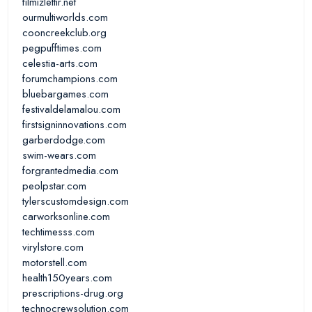
filmizlettir.net
ourmultiworlds.com
cooncreekclub.org
pegpufftimes.com
celestia-arts.com
forumchampions.com
bluebargames.com
festivaldelamalou.com
firstsigninnovations.com
garberdodge.com
swim-wears.com
forgrantedmedia.com
peolpstar.com
tylerscustomdesign.com
carworksonline.com
techtimesss.com
virylstore.com
motorstell.com
health150years.com
prescriptions-drug.org
technocrewsolution.com