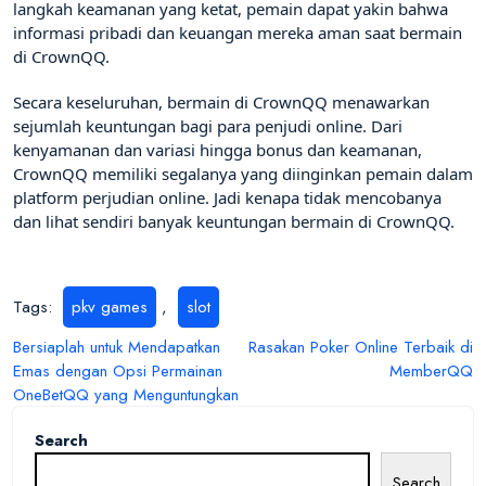
langkah keamanan yang ketat, pemain dapat yakin bahwa
informasi pribadi dan keuangan mereka aman saat bermain
di CrownQQ.
Secara keseluruhan, bermain di CrownQQ menawarkan
sejumlah keuntungan bagi para penjudi online. Dari
kenyamanan dan variasi hingga bonus dan keamanan,
CrownQQ memiliki segalanya yang diinginkan pemain dalam
platform perjudian online. Jadi kenapa tidak mencobanya
dan lihat sendiri banyak keuntungan bermain di CrownQQ.
Tags:
pkv games
,
slot
Post
Bersiaplah untuk Mendapatkan
Rasakan Poker Online Terbaik di
Emas dengan Opsi Permainan
MemberQQ
navigation
OneBetQQ yang Menguntungkan
Search
Search