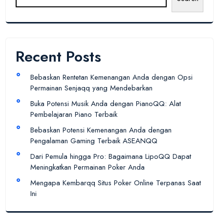
Recent Posts
Bebaskan Rentetan Kemenangan Anda dengan Opsi
Permainan Senjaqq yang Mendebarkan
Buka Potensi Musik Anda dengan PianoQQ: Alat
Pembelajaran Piano Terbaik
Bebaskan Potensi Kemenangan Anda dengan
Pengalaman Gaming Terbaik ASEANQQ
Dari Pemula hingga Pro: Bagaimana LipoQQ Dapat
Meningkatkan Permainan Poker Anda
Mengapa Kembarqq Situs Poker Online Terpanas Saat
Ini