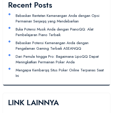
Recent Posts
Bebaskan Rentetan Kemenangan Anda dengan Opsi
Permainan Senjaqq yang Mendebarkan
Buka Potensi Musik Anda dengan PianoQQ: Alat
Pembelajaran Piano Terbaik
Bebaskan Potensi Kemenangan Anda dengan
Pengalaman Gaming Terbaik ASEANQQ
Dari Pemula hingga Pro: Bagaimana LipoQQ Dapat
Meningkatkan Permainan Poker Anda
Mengapa Kembarqq Situs Poker Online Terpanas Saat
Ini
LINK LAINNYA