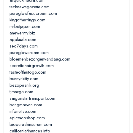
allquickmedia.com
technewsgazette.com
pureglowfacecream.com
kingofherrings.com
mrbetjapan.com
anewentity.biz
appkuala.com
seo7days.com
pureglowcream.com
bloemenbezorgenvandaag.com
secrettohairgrowth.com
tasteofthaitogo.com
bunnynkitty.com
bezopasnik.org
fjmnxga.com
saigonstartransport.com
bangmaxwin.com
infonetive.com
epictacoshop.com
biopuraskinserum.com
californiafinances.info