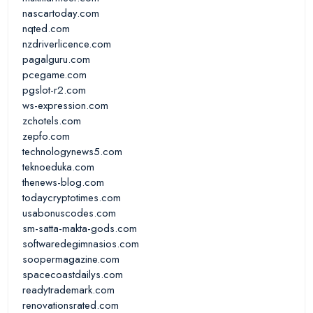
nascartoday.com
nqted.com
nzdriverlicence.com
pagalguru.com
pcegame.com
pgslot-r2.com
ws-expression.com
zchotels.com
zepfo.com
technologynews5.com
teknoeduka.com
thenews-blog.com
todaycryptotimes.com
usabonuscodes.com
sm-satta-makta-gods.com
softwaredegimnasios.com
soopermagazine.com
spacecoastdailys.com
readytrademark.com
renovationsrated.com