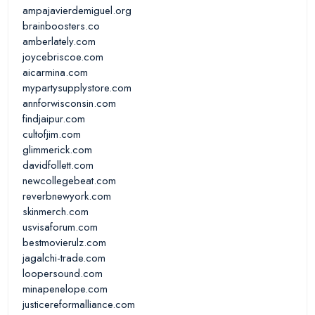
ampajavierdemiguel.org
brainboosters.co
amberlately.com
joycebriscoe.com
aicarmina.com
mypartysupplystore.com
annforwisconsin.com
findjaipur.com
cultofjim.com
glimmerick.com
davidfollett.com
newcollegebeat.com
reverbnewyork.com
skinmerch.com
usvisaforum.com
bestmovierulz.com
jagalchi-trade.com
loopersound.com
minapenelope.com
justicereformalliance.com