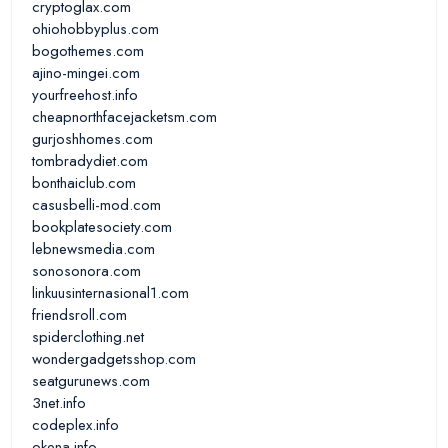
cryptoglax.com
ohiohobbyplus.com
bogothemes.com
ajino-mingei.com
yourfreehost.info
cheapnorthfacejacketsm.com
gurjoshhomes.com
tombradydiet.com
bonthaiclub.com
casusbelli-mod.com
bookplatesociety.com
lebnewsmedia.com
sonosonora.com
linkuusinternasional1.com
friendsroll.com
spiderclothing.net
wondergadgetsshop.com
seatgurunews.com
3net.info
codeplex.info
okena.info