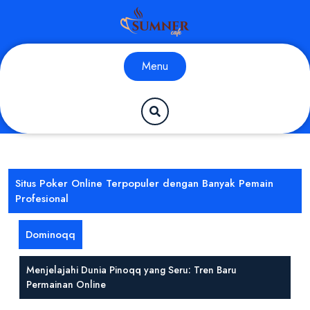
Skip
to
content
Menu
Situs Poker Online Terpopuler dengan Banyak Pemain
Profesional
Dominoqq
Menjelajahi Dunia Pinoqq yang Seru: Tren Baru
Permainan Online