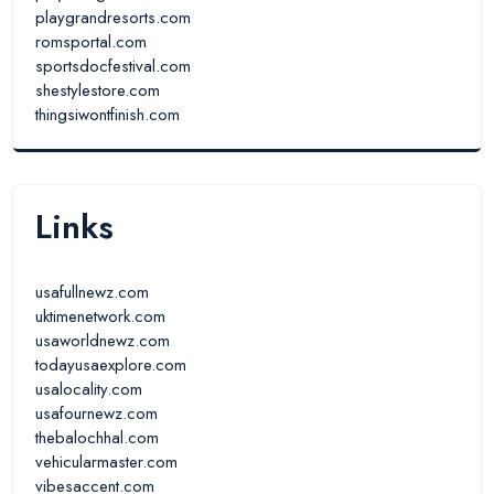
playgrandresorts.com
romsportal.com
sportsdocfestival.com
shestylestore.com
thingsiwontfinish.com
Links
usafullnewz.com
uktimenetwork.com
usaworldnewz.com
todayusaexplore.com
usalocality.com
usafournewz.com
thebalochhal.com
vehicularmaster.com
vibesaccent.com