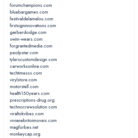
forumchampions.com
bluebargames.com
festivaldelamalou.com
firstsigninnovations.com
garberdodge.com
swim-wears.com
forgrantedmedia.com
peolpstar.com
tylerscustomdesign.com
carworksonline.com
techtimesss.com
virylstore.com
motorstell.com
health150years.com
prescriptions-drug.org
technocrewsolution.com
viraltokvibes.com
vivianebritoimoveis.com
magforbes.net
monkeycap.org