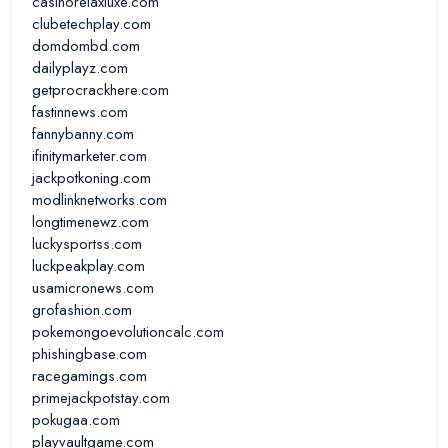
casinorelaxluxe.com
clubetechplay.com
domdombd.com
dailyplayz.com
getprocrackhere.com
fastinnews.com
fannybanny.com
ifinitymarketer.com
jackpotkoning.com
modlinknetworks.com
longtimenewz.com
luckysportss.com
luckpeakplay.com
usamicronews.com
grofashion.com
pokemongoevolutioncalc.com
phishingbase.com
racegamings.com
primejackpotstay.com
pokugaa.com
playvaultgame.com