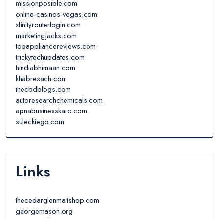
missionposible.com
online-casinos-vegas.com
xfinityrouterlogin.com
marketingjacks.com
topappliancereviews.com
trickytechupdates.com
hindiabhimaan.com
khabresach.com
thecbdblogs.com
autoresearchchemicals.com
apnabusinesskaro.com
suleckiego.com
Links
thecedarglenmaltshop.com
georgemason.org