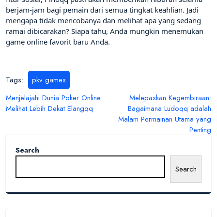
berjam-jam bagi pemain dari semua tingkat keahlian. Jadi
mengapa tidak mencobanya dan melihat apa yang sedang
ramai dibicarakan? Siapa tahu, Anda mungkin menemukan
game online favorit baru Anda.
Tags:
pkv games
Post
Menjelajahi Dunia Poker Online:
Melepaskan Kegembiraan:
Melihat Lebih Dekat Elangqq
Bagaimana Ludoqq adalah
navigation
Malam Permainan Utama yang
Penting
Search
Search