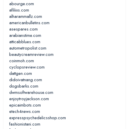
abourge.com
afiliixs.com
alharammallz.com
americanbulletins.com
asespares.com
arabianstime.com
atticabblues.com
autometropolist.com
beautycreamreview.com
coinmoh.com
cyclopsreview.com
dattgen.com
didoivatnang.com
dogsbarks.com
dwmsoftwarehouse.com
enjoytroyjackson.com
epicaimbots.com
etech4news.com
expresspsychedelicsshop.com
fashionistani.com