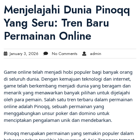
Menjelajahi Dunia Pinoqq
Yang Seru: Tren Baru
Permainan Online
January 3, 2026
No Comments
admin
Game online telah menjadi hobi populer bagi banyak orang
di seluruh dunia. Dengan kemajuan teknologi dan internet,
game telah berkembang menjadi dunia yang beragam dan
menarik yang menawarkan banyak pilihan untuk dijelajahi
oleh para pemain. Salah satu tren terbaru dalam permainan
online adalah Pinoqq, sebuah permainan yang
menggabungkan unsur poker dan domino untuk
menciptakan pengalaman unik dan mendebarkan.
Pinoqq merupakan permainan yang semakin populer dalam