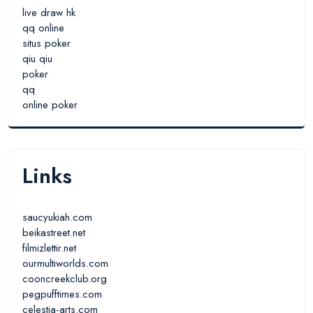
live draw hk
qq online
situs poker
qiu qiu
poker
qq
online poker
Links
saucyukiah.com
beikastreet.net
filmizlettir.net
ourmultiworlds.com
cooncreekclub.org
pegpufftimes.com
celestia-arts.com