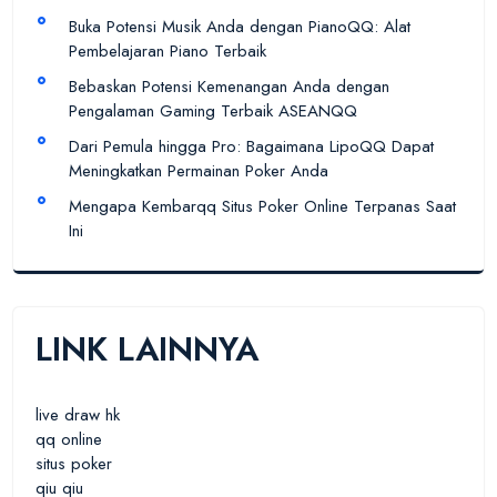
Buka Potensi Musik Anda dengan PianoQQ: Alat
Pembelajaran Piano Terbaik
Bebaskan Potensi Kemenangan Anda dengan
Pengalaman Gaming Terbaik ASEANQQ
Dari Pemula hingga Pro: Bagaimana LipoQQ Dapat
Meningkatkan Permainan Poker Anda
Mengapa Kembarqq Situs Poker Online Terpanas Saat
Ini
LINK LAINNYA
live draw hk
qq online
situs poker
qiu qiu