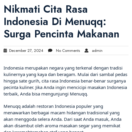
Nikmati Cita Rasa
Indonesia Di Menuqq:
Surga Pencinta Makanan
December 27, 2024
No Comments
admin
Indonesia merupakan negara yang terkenal dengan tradisi
kulinernya yang kaya dan beragam. Mulai dari sambal pedas
hingga sate gurih, cita rasa Indonesia benar-benar surganya
pecinta kuliner. Jika Anda ingin mencicipi masakan Indonesia
terbaik, Anda bisa mengunjungi Menuqq.
Menuqq adalah restoran Indonesia populer yang
menawarkan berbagai macam hidangan tradisional yang
akan menggoda selera Anda. Dari saat Anda masuk, Anda
akan disambut oleh aroma masakan segar yang memikat