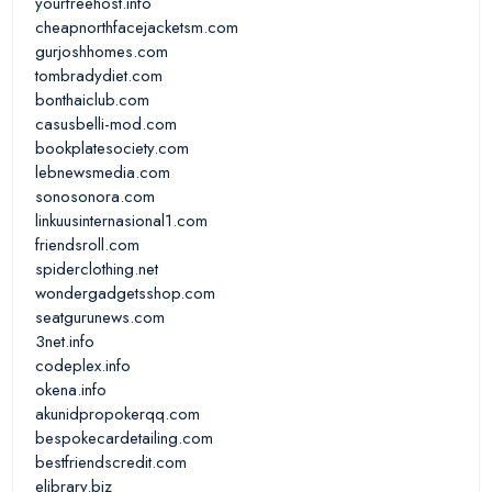
yourfreehost.info
cheapnorthfacejacketsm.com
gurjoshhomes.com
tombradydiet.com
bonthaiclub.com
casusbelli-mod.com
bookplatesociety.com
lebnewsmedia.com
sonosonora.com
linkuusinternasional1.com
friendsroll.com
spiderclothing.net
wondergadgetsshop.com
seatgurunews.com
3net.info
codeplex.info
okena.info
akunidpropokerqq.com
bespokecardetailing.com
bestfriendscredit.com
elibrary.biz