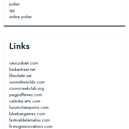
poker
qq
online poker
Links
saucyukiah.com
beikastreet.net
filmizlettir.net
ourmultiworlds.com
cooncreekclub.org
pegpufftimes.com
celestia-arts.com
forumchampions.com
bluebargames.com
festivaldelamalou.com
firstsigninnovations.com