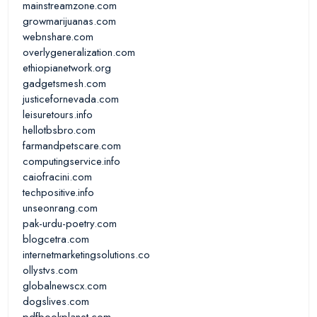
mainstreamzone.com
growmarijuanas.com
webnshare.com
overlygeneralization.com
ethiopianetwork.org
gadgetsmesh.com
justicefornevada.com
leisuretours.info
hellotbsbro.com
farmandpetscare.com
computingservice.info
caiofracini.com
techpositive.info
unseonrang.com
pak-urdu-poetry.com
blogcetra.com
internetmarketingsolutions.co
ollystvs.com
globalnewscx.com
dogslives.com