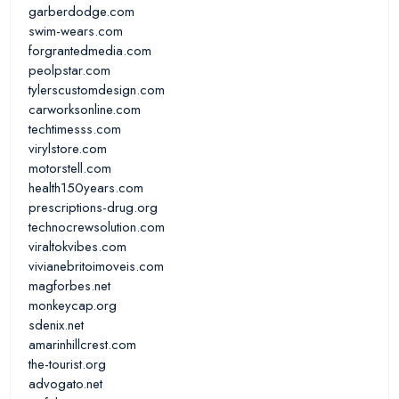
garberdodge.com
swim-wears.com
forgrantedmedia.com
peolpstar.com
tylerscustomdesign.com
carworksonline.com
techtimesss.com
virylstore.com
motorstell.com
health150years.com
prescriptions-drug.org
technocrewsolution.com
viraltokvibes.com
vivianebritoimoveis.com
magforbes.net
monkeycap.org
sdenix.net
amarinhillcrest.com
the-tourist.org
advogato.net