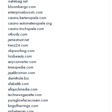
isafebag.net
bloombergz.com
enterpriseboosts.com
casino-kartenspiele.com
casino-automatenspiele.org
casino-tischspiele.com
otbody.com
jamestrust.net
trenz24.com
skipworking.com
loizbeauty.com
anyconverter.com
timespedia.com
jejakkrismon.com
diemthole.biz
ufabetkk.com
allquickmedia.com
technewsgazette.com
pureglowfacecream.com
kingofherrings.com
mrbetjapan.com