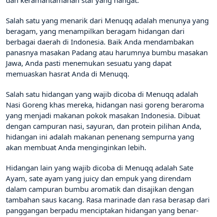
dan keramahtamahan staf yang hangat.
Salah satu yang menarik dari Menuqq adalah menunya yang
beragam, yang menampilkan beragam hidangan dari
berbagai daerah di Indonesia. Baik Anda mendambakan
panasnya masakan Padang atau harumnya bumbu masakan
Jawa, Anda pasti menemukan sesuatu yang dapat
memuaskan hasrat Anda di Menuqq.
Salah satu hidangan yang wajib dicoba di Menuqq adalah
Nasi Goreng khas mereka, hidangan nasi goreng beraroma
yang menjadi makanan pokok masakan Indonesia. Dibuat
dengan campuran nasi, sayuran, dan protein pilihan Anda,
hidangan ini adalah makanan penenang sempurna yang
akan membuat Anda menginginkan lebih.
Hidangan lain yang wajib dicoba di Menuqq adalah Sate
Ayam, sate ayam yang juicy dan empuk yang direndam
dalam campuran bumbu aromatik dan disajikan dengan
tambahan saus kacang. Rasa marinade dan rasa berasap dari
panggangan berpadu menciptakan hidangan yang benar-