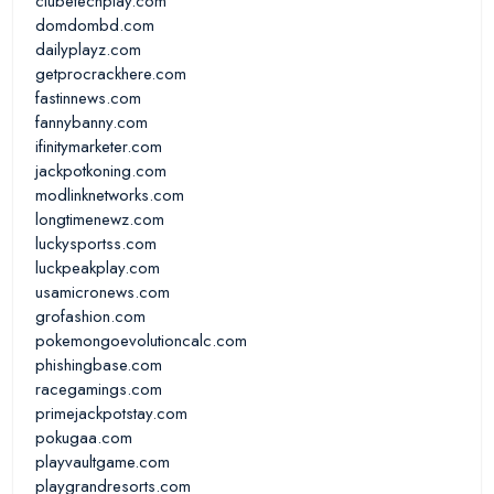
clubetechplay.com
domdombd.com
dailyplayz.com
getprocrackhere.com
fastinnews.com
fannybanny.com
ifinitymarketer.com
jackpotkoning.com
modlinknetworks.com
longtimenewz.com
luckysportss.com
luckpeakplay.com
usamicronews.com
grofashion.com
pokemongoevolutioncalc.com
phishingbase.com
racegamings.com
primejackpotstay.com
pokugaa.com
playvaultgame.com
playgrandresorts.com