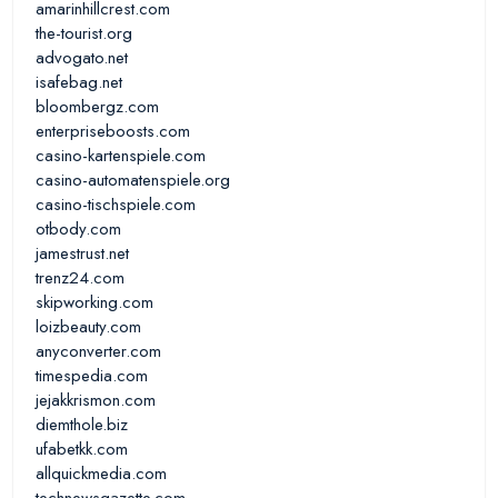
amarinhillcrest.com
the-tourist.org
advogato.net
isafebag.net
bloombergz.com
enterpriseboosts.com
casino-kartenspiele.com
casino-automatenspiele.org
casino-tischspiele.com
otbody.com
jamestrust.net
trenz24.com
skipworking.com
loizbeauty.com
anyconverter.com
timespedia.com
jejakkrismon.com
diemthole.biz
ufabetkk.com
allquickmedia.com