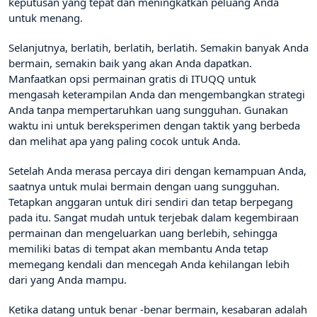
keputusan yang tepat dan meningkatkan peluang Anda
untuk menang.
Selanjutnya, berlatih, berlatih, berlatih. Semakin banyak Anda
bermain, semakin baik yang akan Anda dapatkan.
Manfaatkan opsi permainan gratis di ITUQQ untuk
mengasah keterampilan Anda dan mengembangkan strategi
Anda tanpa mempertaruhkan uang sungguhan. Gunakan
waktu ini untuk bereksperimen dengan taktik yang berbeda
dan melihat apa yang paling cocok untuk Anda.
Setelah Anda merasa percaya diri dengan kemampuan Anda,
saatnya untuk mulai bermain dengan uang sungguhan.
Tetapkan anggaran untuk diri sendiri dan tetap berpegang
pada itu. Sangat mudah untuk terjebak dalam kegembiraan
permainan dan mengeluarkan uang berlebih, sehingga
memiliki batas di tempat akan membantu Anda tetap
memegang kendali dan mencegah Anda kehilangan lebih
dari yang Anda mampu.
Ketika datang untuk benar -benar bermain, kesabaran adalah