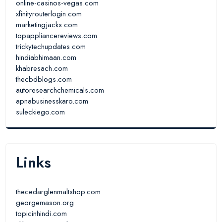
online-casinos-vegas.com
xfinityrouterlogin.com
marketingjacks.com
topappliancereviews.com
trickytechupdates.com
hindiabhimaan.com
khabresach.com
thecbdblogs.com
autoresearchchemicals.com
apnabusinesskaro.com
suleckiego.com
Links
thecedarglenmaltshop.com
georgemason.org
topicinhindi.com