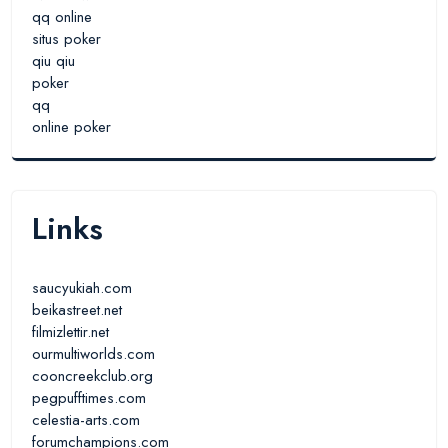
qq online
situs poker
qiu qiu
poker
qq
online poker
Links
saucyukiah.com
beikastreet.net
filmizlettir.net
ourmultiworlds.com
cooncreekclub.org
pegpufftimes.com
celestia-arts.com
forumchampions.com