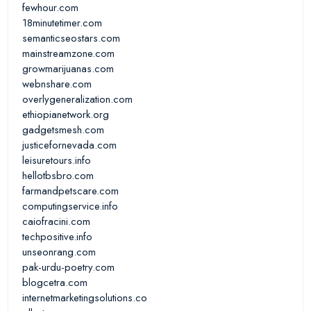
fewhour.com
18minutetimer.com
semanticseostars.com
mainstreamzone.com
growmarijuanas.com
webnshare.com
overlygeneralization.com
ethiopianetwork.org
gadgetsmesh.com
justicefornevada.com
leisuretours.info
hellotbsbro.com
farmandpetscare.com
computingservice.info
caiofracini.com
techpositive.info
unseonrang.com
pak-urdu-poetry.com
blogcetra.com
internetmarketingsolutions.co