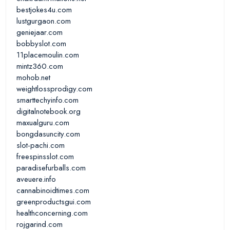
bestjokes4u.com
lustgurgaon.com
geniejaar.com
bobbyslot.com
11placemoulin.com
mintz360.com
mohob.net
weightlossprodigy.com
smarttechyinfo.com
digitalnotebook.org
maxualguru.com
bongdasuncity.com
slot-pachi.com
freespinsslot.com
paradisefurballs.com
aveuere.info
cannabinoidtimes.com
greenproductsgui.com
healthconcerning.com
rojgarind.com