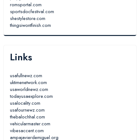
romsportal.com
sportsdocfestival.com
shestylestore.com
thingsiwontfinish.com
Links
usafullnewz.com
uktimenetwork.com
usaworldnewz.com
todayusaexplore.com
usalocality.com
usafournewz.com
thebalochhal.com
vehicularmaster.com
vibesaccent.com
ampajavierdemiguel.org