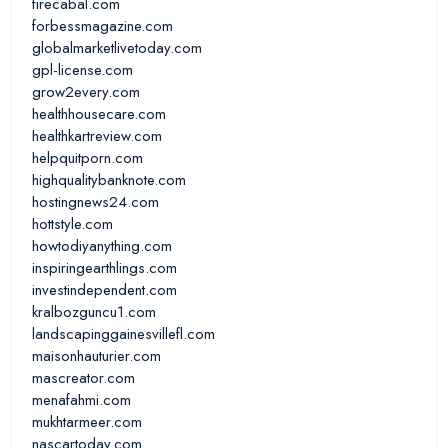
firecabal.com
forbessmagazine.com
globalmarketlivetoday.com
gpl-license.com
grow2every.com
healthhousecare.com
healthkartreview.com
helpquitporn.com
highqualitybanknote.com
hostingnews24.com
hottstyle.com
howtodiyanything.com
inspiringearthlings.com
investindependent.com
kralbozguncu1.com
landscapinggainesvillefl.com
maisonhauturier.com
mascreator.com
menafahmi.com
mukhtarmeer.com
nascartoday.com