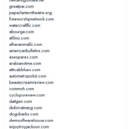
naildesignsidea.net
greatpai.com
paperlanterntheatre.org
freeworshipnetwork.com
watercraftllc.com
abourge.com
afiliixs.com
alharammallz.com
americanbulletins.com
asespares.com
arabianstime.com
atticabblues.com
autometropolist.com
beautycreamreview.com
coinmoh.com
cyclopsreview.com
dattgen.com
didoivatnang.com
dogsbarks.com
dwmsoftwarehouse.com
enjoytroyjackson.com