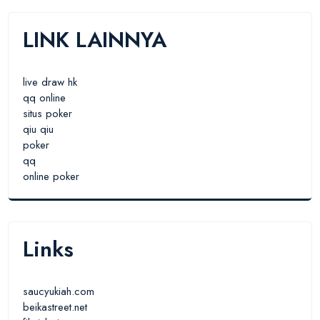
LINK LAINNYA
live draw hk
qq online
situs poker
qiu qiu
poker
qq
online poker
Links
saucyukiah.com
beikastreet.net