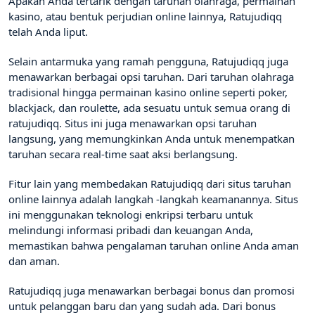
Apakah Anda tertarik dengan taruhan olahraga, permainan
kasino, atau bentuk perjudian online lainnya, Ratujudiqq
telah Anda liput.
Selain antarmuka yang ramah pengguna, Ratujudiqq juga
menawarkan berbagai opsi taruhan. Dari taruhan olahraga
tradisional hingga permainan kasino online seperti poker,
blackjack, dan roulette, ada sesuatu untuk semua orang di
ratujudiqq. Situs ini juga menawarkan opsi taruhan
langsung, yang memungkinkan Anda untuk menempatkan
taruhan secara real-time saat aksi berlangsung.
Fitur lain yang membedakan Ratujudiqq dari situs taruhan
online lainnya adalah langkah -langkah keamanannya. Situs
ini menggunakan teknologi enkripsi terbaru untuk
melindungi informasi pribadi dan keuangan Anda,
memastikan bahwa pengalaman taruhan online Anda aman
dan aman.
Ratujudiqq juga menawarkan berbagai bonus dan promosi
untuk pelanggan baru dan yang sudah ada. Dari bonus