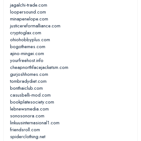
jagalchi-trade.com
loopersound.com
minapenelope.com
justicereformalliance.com
cryptoglax.com
ohiohobbyplus.com
bogothemes.com
ajino-mingei.com
yourfreehost.info
cheapnorthfacejacketsm.com
gurjoshhomes.com
tombradydiet.com
bonthaiclub.com
casusbelli-mod.com
bookplatesociety.com
lebnewsmedia.com
sonosonora.com
linkuusinternasional1.com
friendsroll.com
spiderclothing.net