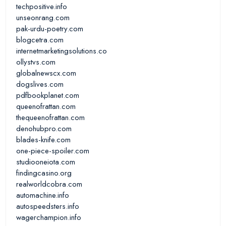
techpositive.info
unseonrang.com
pak-urdu-poetry.com
blogcetra.com
internetmarketingsolutions.co
ollystvs.com
globalnewscx.com
dogslives.com
pdfbookplanet.com
queenofrattan.com
thequeenofrattan.com
denohubpro.com
blades-knife.com
one-piece-spoiler.com
studiooneiota.com
findingcasino.org
realworldcobra.com
automachine.info
autospeedsters.info
wagerchampion.info