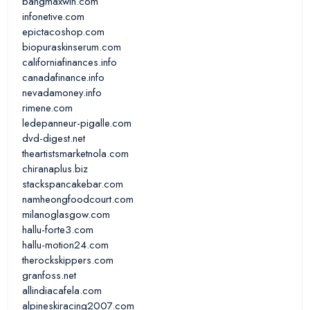
bangmaxwin.com
infonetive.com
epictacoshop.com
biopuraskinserum.com
californiafinances.info
canadafinance.info
nevadamoney.info
rimene.com
ledepanneur-pigalle.com
dvd-digest.net
theartistsmarketnola.com
chiranaplus.biz
stackspancakebar.com
namheongfoodcourt.com
milanoglasgow.com
hallu-forte3.com
hallu-motion24.com
therockskippers.com
granfoss.net
allindiacafela.com
alpineskiracing2007.com