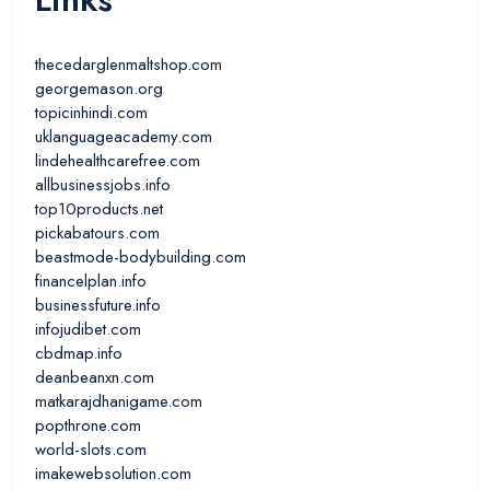
thecedarglenmaltshop.com
georgemason.org
topicinhindi.com
uklanguageacademy.com
lindehealthcarefree.com
allbusinessjobs.info
top10products.net
pickabatours.com
beastmode-bodybuilding.com
financelplan.info
businessfuture.info
infojudibet.com
cbdmap.info
deanbeanxn.com
matkarajdhanigame.com
popthrone.com
world-slots.com
imakewebsolution.com