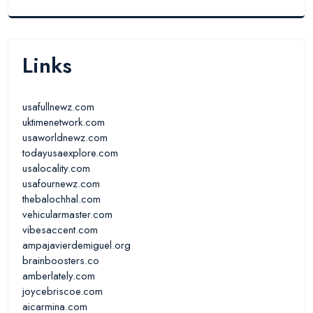
Links
usafullnewz.com
uktimenetwork.com
usaworldnewz.com
todayusaexplore.com
usalocality.com
usafournewz.com
thebalochhal.com
vehicularmaster.com
vibesaccent.com
ampajavierdemiguel.org
brainboosters.co
amberlately.com
joycebriscoe.com
aicarmina.com