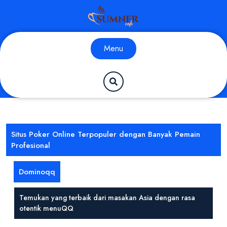
Skip
to
content
Menu
Situs Poker Online Terpopuler dengan Banyak Pemain
Profesional
Dominoqq
Temukan yang terbaik dari masakan Asia dengan rasa
otentik menuQQ