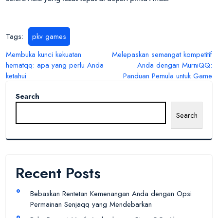
Tags:
pkv games
Post
Membuka kunci kekuatan
Melepaskan semangat kompetitif
hematqq: apa yang perlu Anda
Anda dengan MurniQQ:
navigation
ketahui
Panduan Pemula untuk Game
Search
Search
Recent Posts
Bebaskan Rentetan Kemenangan Anda dengan Opsi
Permainan Senjaqq yang Mendebarkan