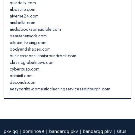
quindaily.com
abosulte.com
aiverse24.com
anubella.com
audiobooksonaudible.com
beautenetwork.com
bitcoin-tracing.com
bodyandshapes.com
businessconsultantsroundrock.com
classicglobalnews.com
cybercusp.com
britaintt.com
deconds.com
easycartltd-domesticcleaningservicesedinburgh.com
pkv qq
|
domino99
|
bandarqq pkv
|
bandarqq pkv
|
situs