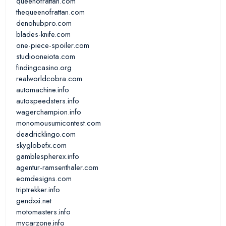
queenofrattan.com
thequeenofrattan.com
denohubpro.com
blades-knife.com
one-piece-spoiler.com
studiooneiota.com
findingcasino.org
realworldcobra.com
automachine.info
autospeedsters.info
wagerchampion.info
monomousumicontest.com
deadricklingo.com
skyglobefx.com
gamblespherex.info
agentur-ramsenthaler.com
eomdesigns.com
triptrekker.info
gendxxi.net
motomasters.info
mycarzone.info