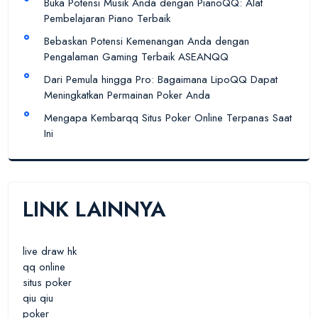
Buka Potensi Musik Anda dengan PianoQQ: Alat
Pembelajaran Piano Terbaik
Bebaskan Potensi Kemenangan Anda dengan
Pengalaman Gaming Terbaik ASEANQQ
Dari Pemula hingga Pro: Bagaimana LipoQQ Dapat
Meningkatkan Permainan Poker Anda
Mengapa Kembarqq Situs Poker Online Terpanas Saat
Ini
LINK LAINNYA
live draw hk
qq online
situs poker
qiu qiu
poker