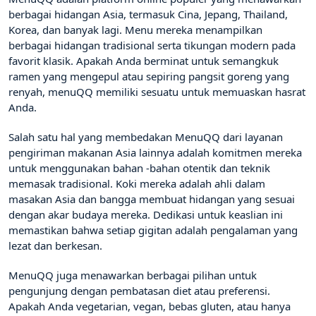
berbagai hidangan Asia, termasuk Cina, Jepang, Thailand,
Korea, dan banyak lagi. Menu mereka menampilkan
berbagai hidangan tradisional serta tikungan modern pada
favorit klasik. Apakah Anda berminat untuk semangkuk
ramen yang mengepul atau sepiring pangsit goreng yang
renyah, menuQQ memiliki sesuatu untuk memuaskan hasrat
Anda.
Salah satu hal yang membedakan MenuQQ dari layanan
pengiriman makanan Asia lainnya adalah komitmen mereka
untuk menggunakan bahan -bahan otentik dan teknik
memasak tradisional. Koki mereka adalah ahli dalam
masakan Asia dan bangga membuat hidangan yang sesuai
dengan akar budaya mereka. Dedikasi untuk keaslian ini
memastikan bahwa setiap gigitan adalah pengalaman yang
lezat dan berkesan.
MenuQQ juga menawarkan berbagai pilihan untuk
pengunjung dengan pembatasan diet atau preferensi.
Apakah Anda vegetarian, vegan, bebas gluten, atau hanya