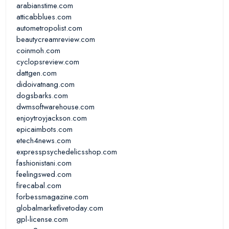
arabianstime.com
atticabblues.com
autometropolist.com
beautycreamreview.com
coinmoh.com
cyclopsreview.com
dattgen.com
didoivatnang.com
dogsbarks.com
dwmsoftwarehouse.com
enjoytroyjackson.com
epicaimbots.com
etech4news.com
expresspsychedelicsshop.com
fashionistani.com
feelingswed.com
firecabal.com
forbessmagazine.com
globalmarketlivetoday.com
gpl-license.com