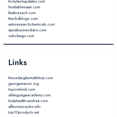
trickytechupdates.com
hindiabhimaan.com
khabresach.com
thecbdblogs.com
autoresearchchemicals.com
apnabusinesskaro.com
suleckiego.com
Links
thecedarglenmaltshop.com
georgemason.org
topicinhindi.com
uklanguageacademy.com
lindehealthcarefree.com
allbusinessjobs.info
top10products.net