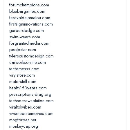
forumchampions.com
bluebargames.com
festivaldelamalou.com
firstsigninnovations.com
garberdodge.com
swim-wears.com
forgrantedmedia.com
peolpstar.com
tylerscustomdesign.com
carworksonline.com
techtimesss.com
virylstore.com
motorstell.com
health150years.com
prescriptions-drug.org
technocrewsolution.com
viraltokvibes.com
vivianebritoimoveis.com
magforbes.net
monkeycap.org