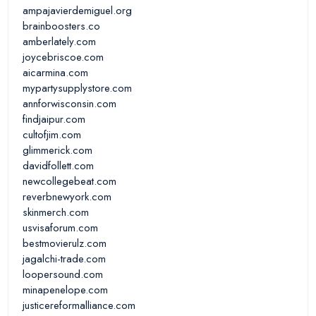
ampajavierdemiguel.org
brainboosters.co
amberlately.com
joycebriscoe.com
aicarmina.com
mypartysupplystore.com
annforwisconsin.com
findjaipur.com
cultofjim.com
glimmerick.com
davidfollett.com
newcollegebeat.com
reverbnewyork.com
skinmerch.com
usvisaforum.com
bestmovierulz.com
jagalchi-trade.com
loopersound.com
minapenelope.com
justicereformalliance.com