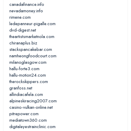
canadafinance.info
nevadamoney.info
rimene.com
ledepanneur-pigalle.com
dvd-digest.net
theartistsmarketnola.com
chiranaplus.biz
stackspancakebar.com
namheongfoodcourt.com
milanoglasgow.com
hallu-forte3.com
hallu-motion24.com
therockskippers.com
granfoss.net
allindiacafela.com
alpineskiracing2007.com
casino-vulkan-online.net
pitrepower.com
mediatown360.com
digitaleyestrainclinic.com