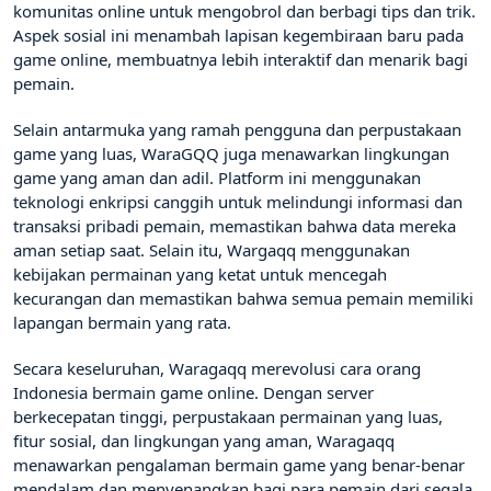
komunitas online untuk mengobrol dan berbagi tips dan trik.
Aspek sosial ini menambah lapisan kegembiraan baru pada
game online, membuatnya lebih interaktif dan menarik bagi
pemain.
Selain antarmuka yang ramah pengguna dan perpustakaan
game yang luas, WaraGQQ juga menawarkan lingkungan
game yang aman dan adil. Platform ini menggunakan
teknologi enkripsi canggih untuk melindungi informasi dan
transaksi pribadi pemain, memastikan bahwa data mereka
aman setiap saat. Selain itu, Wargaqq menggunakan
kebijakan permainan yang ketat untuk mencegah
kecurangan dan memastikan bahwa semua pemain memiliki
lapangan bermain yang rata.
Secara keseluruhan, Waragaqq merevolusi cara orang
Indonesia bermain game online. Dengan server
berkecepatan tinggi, perpustakaan permainan yang luas,
fitur sosial, dan lingkungan yang aman, Waragaqq
menawarkan pengalaman bermain game yang benar-benar
mendalam dan menyenangkan bagi para pemain dari segala