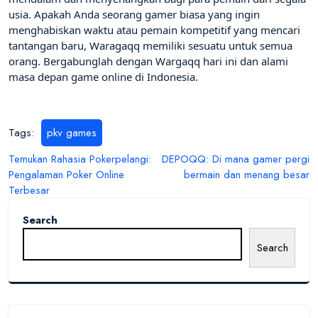
usia. Apakah Anda seorang gamer biasa yang ingin
menghabiskan waktu atau pemain kompetitif yang mencari
tantangan baru, Waragaqq memiliki sesuatu untuk semua
orang. Bergabunglah dengan Wargaqq hari ini dan alami
masa depan game online di Indonesia.
Tags:
pkv games
Post
Temukan Rahasia Pokerpelangi:
DEPOQQ: Di mana gamer pergi
Pengalaman Poker Online
bermain dan menang besar
navigation
Terbesar
Search
Search