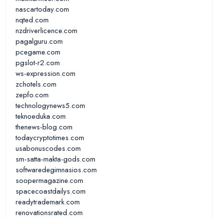
nascartoday.com
nqted.com
nzdriverlicence.com
pagalguru.com
pcegame.com
pgslot-r2.com
ws-expression.com
zchotels.com
zepfo.com
technologynews5.com
teknoeduka.com
thenews-blog.com
todaycryptotimes.com
usabonuscodes.com
sm-satta-makta-gods.com
softwaredegimnasios.com
soopermagazine.com
spacecoastdailys.com
readytrademark.com
renovationsrated.com