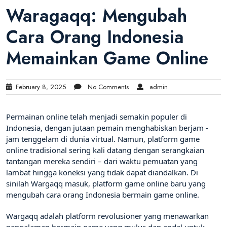
Waragaqq: Mengubah
Cara Orang Indonesia
Memainkan Game Online
February 8, 2025
No Comments
admin
Permainan online telah menjadi semakin populer di
Indonesia, dengan jutaan pemain menghabiskan berjam -
jam tenggelam di dunia virtual. Namun, platform game
online tradisional sering kali datang dengan serangkaian
tantangan mereka sendiri – dari waktu pemuatan yang
lambat hingga koneksi yang tidak dapat diandalkan. Di
sinilah Wargaqq masuk, platform game online baru yang
mengubah cara orang Indonesia bermain game online.
Wargaqq adalah platform revolusioner yang menawarkan