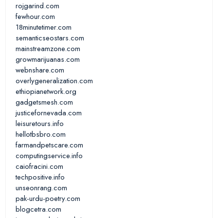
rojgarind.com
fewhour.com
18minutetimer.com
semanticseostars.com
mainstreamzone.com
growmarijuanas.com
webnshare.com
overlygeneralization.com
ethiopianetwork.org
gadgetsmesh.com
justicefornevada.com
leisuretours.info
hellotbsbro.com
farmandpetscare.com
computingservice.info
caiofracini.com
techpositive.info
unseonrang.com
pak-urdu-poetry.com
blogcetra.com