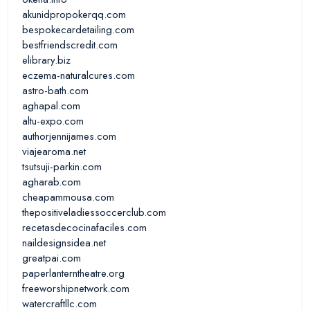
akunidpropokerqq.com
bespokecardetailing.com
bestfriendscredit.com
elibrary.biz
eczema-naturalcures.com
astro-bath.com
aghapal.com
altu-expo.com
authorjennijames.com
viajearoma.net
tsutsuji-parkin.com
agharab.com
cheapammousa.com
thepositiveladiessoccerclub.com
recetasdecocinafaciles.com
naildesignsidea.net
greatpai.com
paperlanterntheatre.org
freeworshipnetwork.com
watercraftllc.com