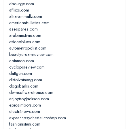
abourge.com
afiliixs.com
alharammallz.com
americanbulletins.com
asespares.com
arabianstime.com
atticabblues.com
autometropolist.com
beautycreamreview.com
coinmoh.com
cyclopsreview.com
dattgen.com
didoivatnang.com
dogsbarks.com
dwmsoftwarehouse.com
enjoytroyjackson.com
epicaimbots.com
etech4news.com
expresspsychedelicsshop.com
fashionistani.com