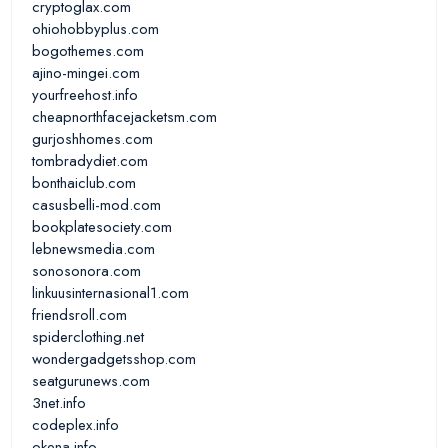
cryptoglax.com
ohiohobbyplus.com
bogothemes.com
ajino-mingei.com
yourfreehost.info
cheapnorthfacejacketsm.com
gurjoshhomes.com
tombradydiet.com
bonthaiclub.com
casusbelli-mod.com
bookplatesociety.com
lebnewsmedia.com
sonosonora.com
linkuusinternasional1.com
friendsroll.com
spiderclothing.net
wondergadgetsshop.com
seatgurunews.com
3net.info
codeplex.info
okena.info