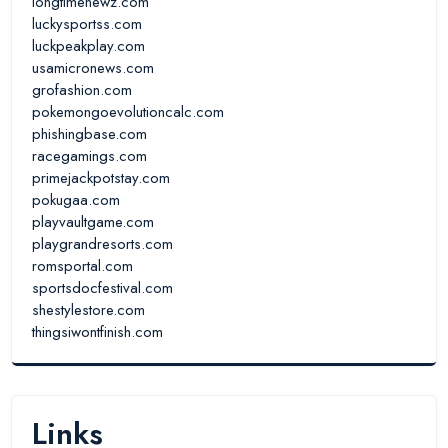
longtimenewz.com
luckysportss.com
luckpeakplay.com
usamicronews.com
grofashion.com
pokemongoevolutioncalc.com
phishingbase.com
racegamings.com
primejackpotstay.com
pokugaa.com
playvaultgame.com
playgrandresorts.com
romsportal.com
sportsdocfestival.com
shestylestore.com
thingsiwontfinish.com
Links