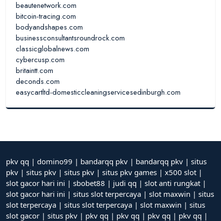
beautenetwork.com
bitcoin-tracing.com
bodyandshapes.com
businessconsultantsroundrock.com
classicglobalnews.com
cybercusp.com
britaintt.com
deconds.com
easycartltd-domesticcleaningservicesedinburgh.com
pkv qq
|
domino99
|
bandarqq pkv
|
bandarqq pkv
|
situs
pkv
|
situs pkv
|
situs pkv
|
situs pkv games
|
x500 slot
|
slot gacor hari ini
|
sbobet88
|
judi qq
|
slot anti rungkat
|
slot gacor hari ini
|
situs slot terpercaya
|
slot maxwin
|
situs
slot terpercaya
|
situs slot terpercaya
|
slot maxwin
|
situs
slot gacor
|
situs pkv
|
pkv qq
|
pkv qq
|
pkv qq
|
pkv qq
|