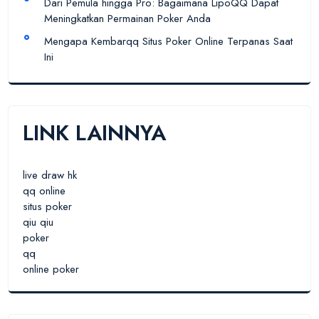
Dari Pemula hingga Pro: Bagaimana LipoQQ Dapat
Meningkatkan Permainan Poker Anda
Mengapa Kembarqq Situs Poker Online Terpanas Saat
Ini
LINK LAINNYA
live draw hk
qq online
situs poker
qiu qiu
poker
qq
online poker