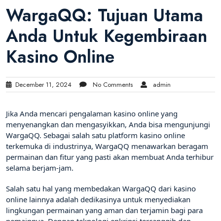
WargaQQ: Tujuan Utama
Anda Untuk Kegembiraan
Kasino Online
December 11, 2024
No Comments
admin
Jika Anda mencari pengalaman kasino online yang
menyenangkan dan mengasyikkan, Anda bisa mengunjungi
WargaQQ. Sebagai salah satu platform kasino online
terkemuka di industrinya, WargaQQ menawarkan beragam
permainan dan fitur yang pasti akan membuat Anda terhibur
selama berjam-jam.
Salah satu hal yang membedakan WargaQQ dari kasino
online lainnya adalah dedikasinya untuk menyediakan
lingkungan permainan yang aman dan terjamin bagi para