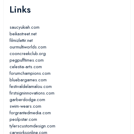
Links
saucyukiah.com
beikastreet.net
filmizlettir.net
ourmultiworlds.com
cooncreekclub.org
pegpufftimes.com
celestia-arts.com
forumchampions.com
bluebargames.com
festivaldelamalou.com
firstsigninnovations.com
garberdodge.com
swim-wears.com
forgrantedmedia.com
peolpstar.com
tylerscustomdesign.com
carworksonline.com