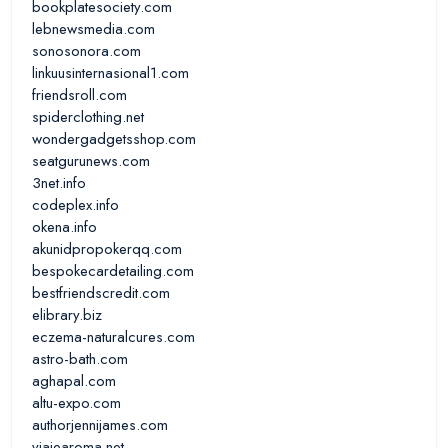
bookplatesociety.com
lebnewsmedia.com
sonosonora.com
linkuusinternasional1.com
friendsroll.com
spiderclothing.net
wondergadgetsshop.com
seatgurunews.com
3net.info
codeplex.info
okena.info
akunidpropokerqq.com
bespokecardetailing.com
bestfriendscredit.com
elibrary.biz
eczema-naturalcures.com
astro-bath.com
aghapal.com
altu-expo.com
authorjennijames.com
viajearoma.net