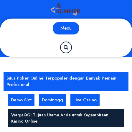
Skip
to
content
Menu
Situs Poker Online Terpopuler dengan Banyak Pemain
Profesional
Demo Slot
Dominoqq
Live Casino
WargaQQ: Tujuan Utama Anda untuk Kegembiraan
Kasino Online