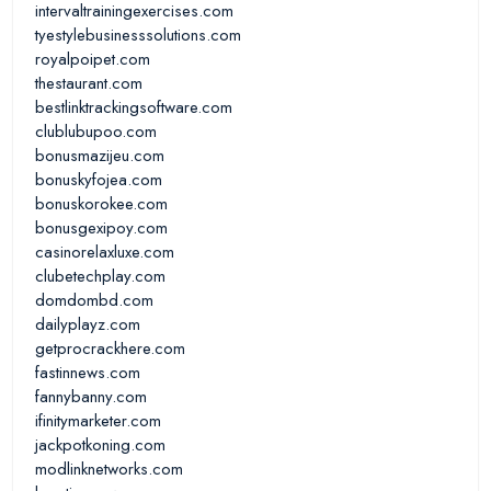
intervaltrainingexercises.com
tyestylebusinesssolutions.com
royalpoipet.com
thestaurant.com
bestlinktrackingsoftware.com
clublubupoo.com
bonusmazijeu.com
bonuskyfojea.com
bonuskorokee.com
bonusgexipoy.com
casinorelaxluxe.com
clubetechplay.com
domdombd.com
dailyplayz.com
getprocrackhere.com
fastinnews.com
fannybanny.com
ifinitymarketer.com
jackpotkoning.com
modlinknetworks.com