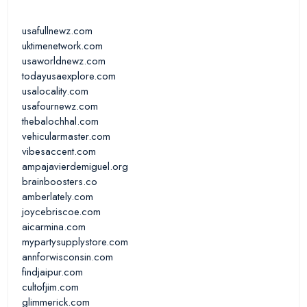
usafullnewz.com
uktimenetwork.com
usaworldnewz.com
todayusaexplore.com
usalocality.com
usafournewz.com
thebalochhal.com
vehicularmaster.com
vibesaccent.com
ampajavierdemiguel.org
brainboosters.co
amberlately.com
joycebriscoe.com
aicarmina.com
mypartysupplystore.com
annforwisconsin.com
findjaipur.com
cultofjim.com
glimmerick.com