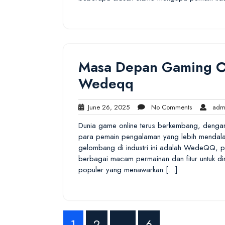
Masa Depan Gaming On
Wedeqq
June
No
June 26, 2025
No Comments
adm
26,
Comments
Dunia game online terus berkembang, dengan
2025
para pemain pengalaman yang lebih mendala
gelombang di industri ini adalah WedeQQ, p
berbagai macam permainan dan fitur untuk d
populer yang menawarkan […]
Posts
1
2
…
6