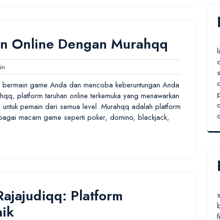
an Online Dengan Murahqq
admin
in
n bermain game Anda dan mencoba keberuntungan Anda
urahqq, platform taruhan online terkemuka yang menawarkan
untuk pemain dari semua level. Murahqq adalah platform
bagai macam game seperti poker, domino, blackjack,
jajudiqq: Platform
b
aik
f