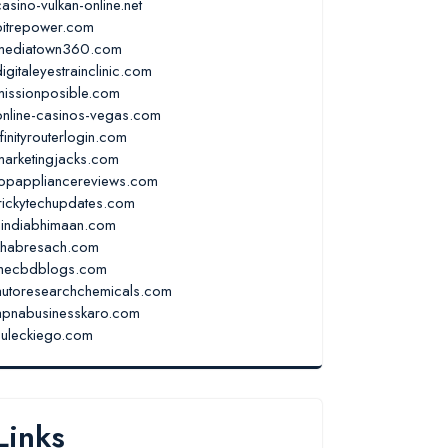
casino-vulkan-online.net
pitrepower.com
mediatown360.com
digitaleyestrainclinic.com
missionposible.com
online-casinos-vegas.com
xfinityrouterlogin.com
marketingjacks.com
topappliancereviews.com
trickytechupdates.com
hindiabhimaan.com
khabresach.com
thecbdblogs.com
autoresearchchemicals.com
apnabusinesskaro.com
suleckiego.com
Links