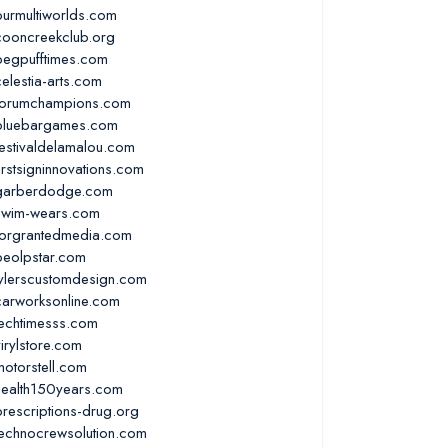
ourmultiworlds.com
cooncreekclub.org
pegpufftimes.com
celestia-arts.com
forumchampions.com
bluebargames.com
festivaldelamalou.com
firstsigninnovations.com
garberdodge.com
swim-wears.com
forgrantedmedia.com
peolpstar.com
tylerscustomdesign.com
carworksonline.com
techtimesss.com
virylstore.com
motorstell.com
health150years.com
prescriptions-drug.org
technocrewsolution.com