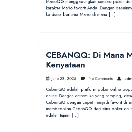
MarioQQ menggabungkan sensasi poker den
karakter Mario favorit Anda. Dengan desain
ke dunia bertema Mario di mana […]
CEBANQQ: Di Mana Mi
Kenyataan
June
No
June 28, 2025
No Comments
adm
28,
Comments
CebanQQ adalah platform poker online popu
2025
online. Dengan antarmuka yang ramping, de
CebanQQ dengan cepat menjadi favorit di an
membedakan CebanQQ dari situs poker online
adalah tujuan […]