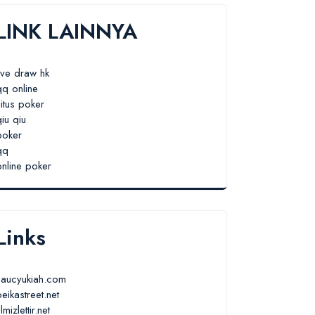
LINK LAINNYA
live draw hk
qq online
situs poker
qiu qiu
poker
qq
online poker
Links
saucyukiah.com
eikastreet.net
ilmizlettir.net