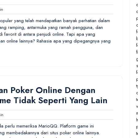
admin
in
 populer yang telah mendapatkan banyak perhatian dalam
 yang ramping, antarmuka yang ramah pengguna, dan
 favorit di antara penjudi online. Tapi apa yang
ian online lainnya? Rahasia apa yang dipegangnya yang
an Poker Online Dengan
me Tidak Seperti Yang Lain
admin
in
a perlu memeriksa MarioQQ. Platform game ini
g membedakannya dari situs poker online lainnya.