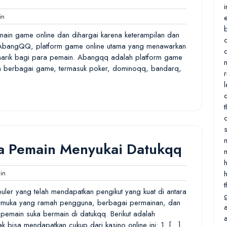
admin
n
in game online dan dihargai karena keterampilan dan
c
ri AbangQQ, platform game online utama yang menawarkan
rik bagi para pemain. Abangqq adalah platform game
n berbagai game, termasuk poker, dominoqq, bandarq,
a Pemain Menyukai Datukqq
admin
in
uler yang telah mendapatkan pengikut yang kuat di antara
tarmuka yang ramah pengguna, berbagai permainan, dan
pemain suka bermain di datukqq. Berikut adalah
bisa mendapatkan cukup dari kasino online ini: 1. […]