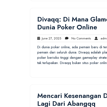
Divaqq: Di Mana Glam
Dunia Poker Online
June
No
June 27, 2025
No Comments
admi
27,
Comments
Di dunia poker online, ada pemain baru di t
2025
pemain dari seluruh dunia. Divaqq adalah p
poker berisiko tinggi dengan gameplay stra
tak terlupakan. Divaqq bukan situs poker onl
Mencari Kesenangan D
Lagi Dari Abangqq