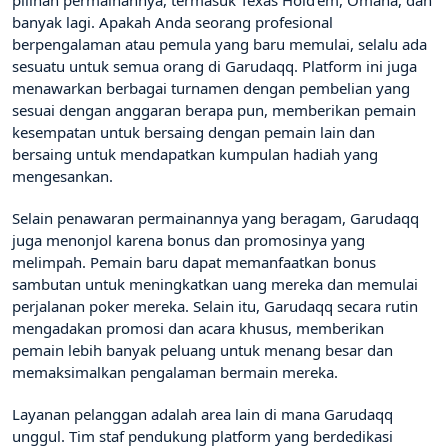
pilihan permainannya, termasuk Texas Hold’em, Omaha, dan
banyak lagi. Apakah Anda seorang profesional
berpengalaman atau pemula yang baru memulai, selalu ada
sesuatu untuk semua orang di Garudaqq. Platform ini juga
menawarkan berbagai turnamen dengan pembelian yang
sesuai dengan anggaran berapa pun, memberikan pemain
kesempatan untuk bersaing dengan pemain lain dan
bersaing untuk mendapatkan kumpulan hadiah yang
mengesankan.
Selain penawaran permainannya yang beragam, Garudaqq
juga menonjol karena bonus dan promosinya yang
melimpah. Pemain baru dapat memanfaatkan bonus
sambutan untuk meningkatkan uang mereka dan memulai
perjalanan poker mereka. Selain itu, Garudaqq secara rutin
mengadakan promosi dan acara khusus, memberikan
pemain lebih banyak peluang untuk menang besar dan
memaksimalkan pengalaman bermain mereka.
Layanan pelanggan adalah area lain di mana Garudaqq
unggul. Tim staf pendukung platform yang berdedikasi