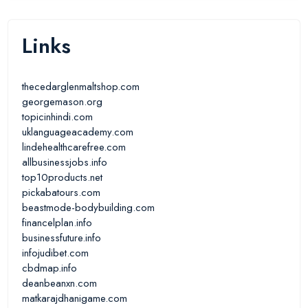
Links
thecedarglenmaltshop.com
georgemason.org
topicinhindi.com
uklanguageacademy.com
lindehealthcarefree.com
allbusinessjobs.info
top10products.net
pickabatours.com
beastmode-bodybuilding.com
financelplan.info
businessfuture.info
infojudibet.com
cbdmap.info
deanbeanxn.com
matkarajdhanigame.com