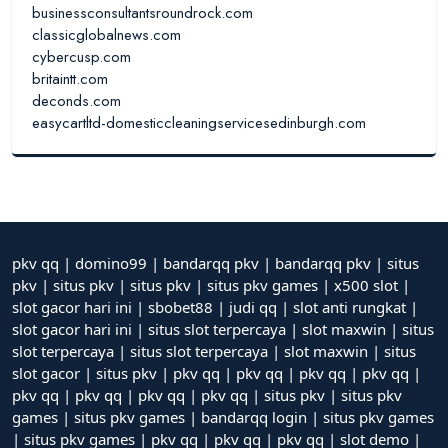
businessconsultantsroundrock.com
classicglobalnews.com
cybercusp.com
britaintt.com
deconds.com
easycartltd-domesticcleaningservicesedinburgh.com
pkv qq
|
domino99
|
bandarqq pkv
|
bandarqq pkv
|
situs
pkv
|
situs pkv
|
situs pkv
|
situs pkv games
|
x500 slot
|
slot gacor hari ini
|
sbobet88
|
judi qq
|
slot anti rungkat
|
slot gacor hari ini
|
situs slot terpercaya
|
slot maxwin
|
situs
slot terpercaya
|
situs slot terpercaya
|
slot maxwin
|
situs
slot gacor
|
situs pkv
|
pkv qq
|
pkv qq
|
pkv qq
|
pkv qq
|
pkv qq
|
pkv qq
|
pkv qq
|
pkv qq
|
situs pkv
|
situs pkv
games
|
situs pkv games
|
bandarqq login
|
situs pkv games
|
situs pkv games
|
pkv qq
|
pkv qq
|
pkv qq
|
slot demo
|