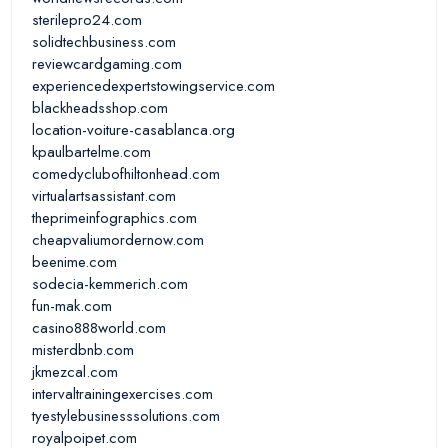
sterilepro24.com
solidtechbusiness.com
reviewcardgaming.com
experiencedexpertstowingservice.com
blackheadsshop.com
location-voiture-casablanca.org
kpaulbartelme.com
comedyclubofhiltonhead.com
virtualartsassistant.com
theprimeinfographics.com
cheapvaliumordernow.com
beenime.com
sodecia-kemmerich.com
fun-mak.com
casino888world.com
misterdbnb.com
jkmezcal.com
intervaltrainingexercises.com
tyestylebusinesssolutions.com
royalpoipet.com