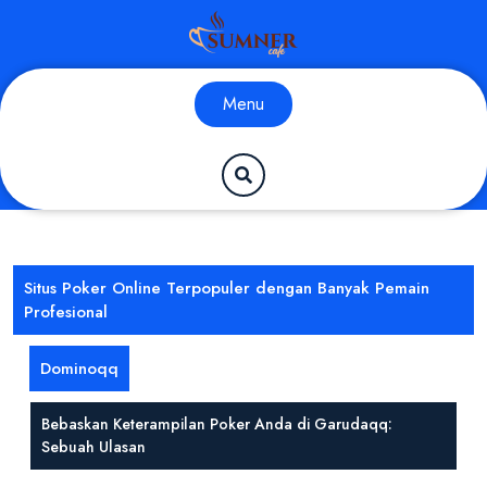
Skip
to
content
Menu
Situs Poker Online Terpopuler dengan Banyak Pemain
Profesional
Dominoqq
Bebaskan Keterampilan Poker Anda di Garudaqq:
Sebuah Ulasan