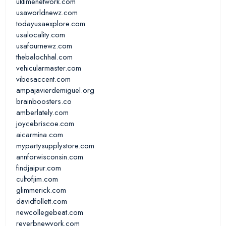
uktimenetwork.com
usaworldnewz.com
todayusaexplore.com
usalocality.com
usafournewz.com
thebalochhal.com
vehicularmaster.com
vibesaccent.com
ampajavierdemiguel.org
brainboosters.co
amberlately.com
joycebriscoe.com
aicarmina.com
mypartysupplystore.com
annforwisconsin.com
findjaipur.com
cultofjim.com
glimmerick.com
davidfollett.com
newcollegebeat.com
reverbnewyork.com