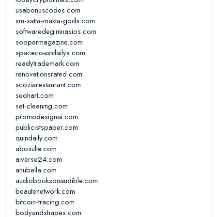
usabonuscodes.com
sm-satta-makta-gods.com
softwaredegimnasios.com
soopermagazine.com
spacecoastdailys.com
readytrademark.com
renovationsrated.com
scoziarestaurant.com
seohart.com
set-cleaning.com
promodesignai.com
publicistspaper.com
quindaily.com
abosulte.com
aiverse24.com
anubella.com
audiobooksonaudible.com
beautenetwork.com
bitcoin-tracing.com
bodyandshapes.com